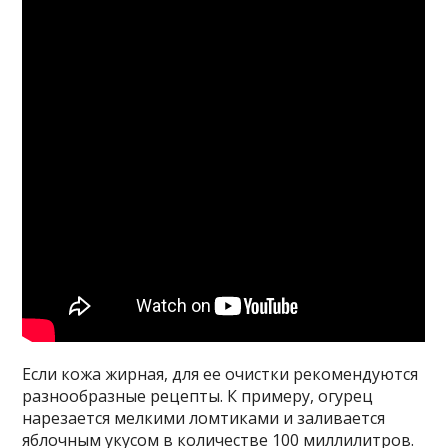
Если кожа жирная, для ее очистки рекомендуются
разнообразные рецепты. К примеру, огурец
нарезается мелкими ломтиками и заливается
яблочным укусом в количестве 100 миллилитров.