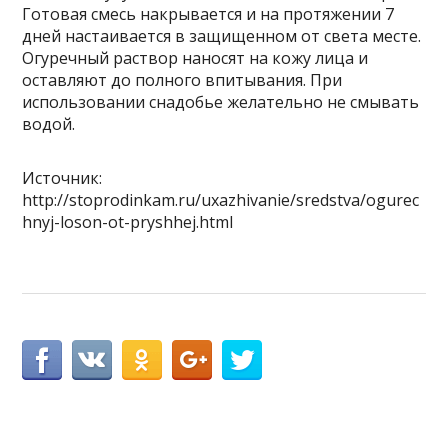
Готовая смесь накрывается и на протяжении 7
дней настаивается в защищенном от света месте.
Огуречный раствор наносят на кожу лица и
оставляют до полного впитывания. При
использовании снадобье желательно не смывать
водой.
Источник:
http://stoprodinkam.ru/uxazhivanie/sredstva/ogurec
hnyj-loson-ot-pryshhej.html