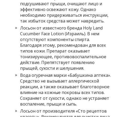
подсушивают прыщи, очищают лицо и
эффективно освежают кожу. Однако
необходимо придерживаться инструкции,
так избыток средства может навредить.
Лосьон от известного бренда Holy Land
Cucumber Face Lotion (Израиль). В нем
отсутствуют компоненты спирта.
Благодаря этому, рекомендован для всех
типов кожи. Препарат оказывает
тонизирующее, противовоспалительное
действие. Препятствует появлению
прыщей, сухости и шелушения.
Вода огуречная марки «Бабушкина аптека».
Средство не вызывает аллергической
реакции, а также оказывает благотворное
влияние на кожные покровы всех типов.
Сохраняет от сухости, однако не устраняет
воспаление, прыщи и сыпь.
Лосьон от производителя «Сто рецептов
красоты». Рекомендуется для очистки лица