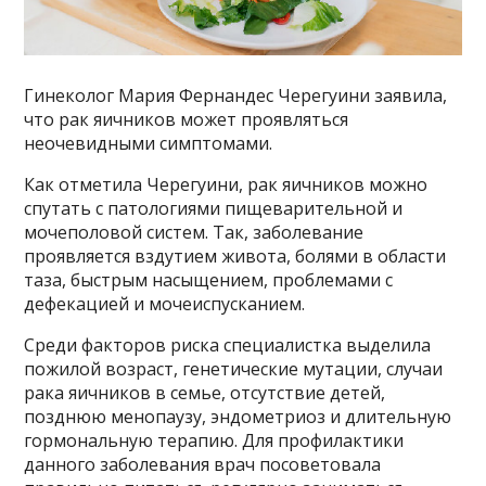
Гинеколог Мария Фернандес Черегуини заявила,
что рак яичников может проявляться
неочевидными симптомами.
Как отметила Черегуини, рак яичников можно
спутать с патологиями пищеварительной и
мочеполовой систем. Так, заболевание
проявляется вздутием живота, болями в области
таза, быстрым насыщением, проблемами с
дефекацией и мочеиспусканием.
Среди факторов риска специалистка выделила
пожилой возраст, генетические мутации, случаи
рака яичников в семье, отсутствие детей,
позднюю менопаузу, эндометриоз и длительную
гормональную терапию. Для профилактики
данного заболевания врач посоветовала