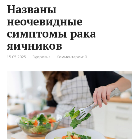
Названы
неочевидные
симптомы рака
яичников
15.05.2025
Здоровье
Комментарии: 0