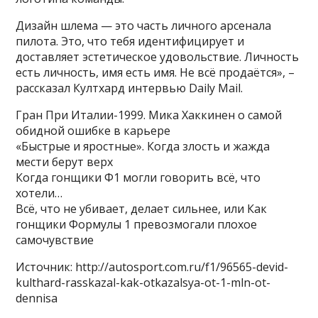
Дизайн шлема — это часть личного арсенала
пилота. Это, что тебя идентифицирует и
доставляет эстетическое удовольствие. Личность
есть личность, имя есть имя. Не всё продаётся», –
рассказал Култхард интервью Daily Mail.
Гран При Италии-1999. Мика Хаккинен о самой
обидной ошибке в карьере
«Быстрые и яростные». Когда злость и жажда
мести берут верх
Когда гонщики Ф1 могли говорить всё, что
хотели…
Всё, что не убивает, делает сильнее, или Как
гонщики Формулы 1 превозмогали плохое
самочувствие
Источник: http://autosport.com.ru/f1/96565-devid-
kulthard-rasskazal-kak-otkazalsya-ot-1-mln-ot-
dennisa