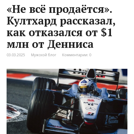
«Не всё продаётся».
Култхард рассказал,
как отказался от $1
млн от Денниса
03.03.2025
Мужской блог
Комментарии: 0