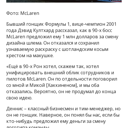
Фото: McLaren
Бывший гонщик Формулы 1, вице-чемпион 2001
года Дэвид Култхард рассказал, как в 90-х босс
McLaren предложил ему 1 млн долларов за смену
дизайна шлема. Он отказался и сохранил
узнаваемую раскраску с шотландским косым
крестом на макушке.
«Ещё в 90-х Рон хотел, скажем так, хотел
унифицировать внешний облик сотрудников и
пилотов McLaren. Он по отдельности поговорил
со мной и Микой [Хаккиненом], и мы оба
отказались. Вероятно, он не продумал до конца
свою идею.
Деннис – классный бизнесмен и тим-менеджер, но
он не гонщик. Наверное, он понял бы нас, если бы
кто-нибудь предложил ему деньги за смену
логотипа команды.