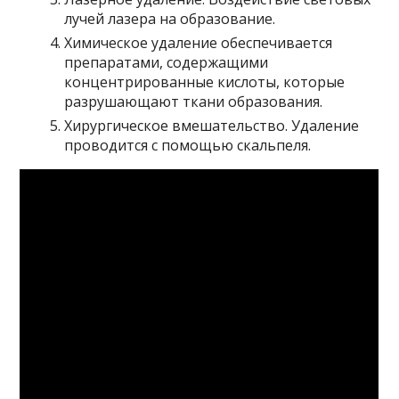
лучей лазера на образование.
Химическое удаление обеспечивается
препаратами, содержащими
концентрированные кислоты, которые
разрушающают ткани образования.
Хирургическое вмешательство. Удаление
проводится с помощью скальпеля.