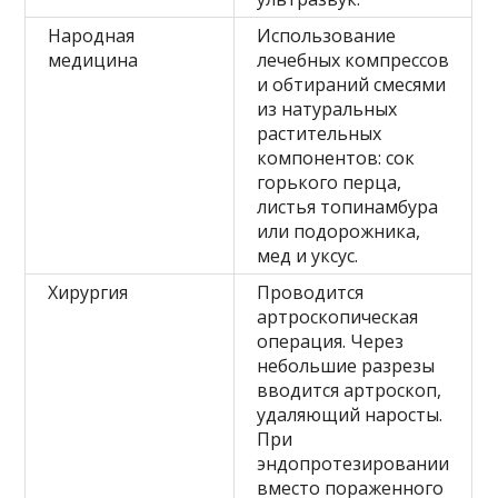
Народная
Использование
медицина
лечебных компрессов
и обтираний смесями
из натуральных
растительных
компонентов: сок
горького перца,
листья топинамбура
или подорожника,
мед и уксус.
Хирургия
Проводится
артроскопическая
операция. Через
небольшие разрезы
вводится артроскоп,
удаляющий наросты.
При
эндопротезировании
вместо пораженного