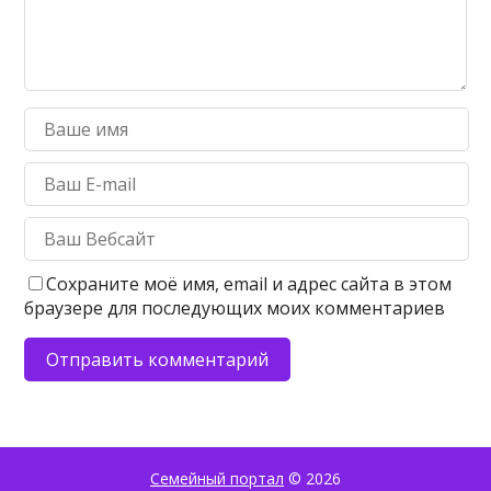
Сохраните моё имя, email и адрес сайта в этом
браузере для последующих моих комментариев
Семейный портал
© 2026