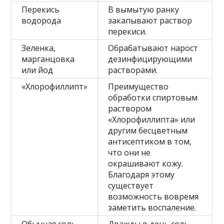
Перекись
В вымытую ранку
водорода
закапывают раствор
перекиси.
Зеленка,
Обрабатывают нарост
марганцовка
дезинфицирующими
или йод
растворами.
«Хлорофиллипт»
Преимущество
обработки спиртовым
раствором
«Хлорофиллипта» или
другим бесцветным
антисептиком в том,
что они не
окрашивают кожу.
Благодаря этому
существует
возможность вовремя
заметить воспаление.