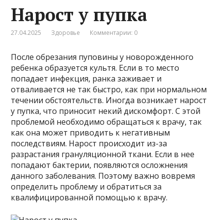
Нарост у пупка
27.04.2025
Здоровье
Комментарии: 0
После обрезания пуповины у новорожденного
ребенка образуется культя. Если в то место
попадает инфекция, ранка заживает и
отваливается не так быстро, как при нормальном
течении обстоятельств. Иногда возникает нарост
у пупка, что приносит некий дискомфорт. С этой
проблемой необходимо обращаться к врачу, так
как она может приводить к негативным
последствиям. Нарост происходит из-за
разрастания грануляционной ткани. Если в нее
попадают бактерии, появляются осложнения
данного заболевания. Поэтому важно вовремя
определить проблему и обратиться за
квалифицированной помощью к врачу.