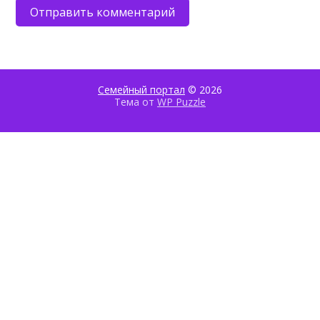
Семейный портал
© 2026
Тема от
WP Puzzle