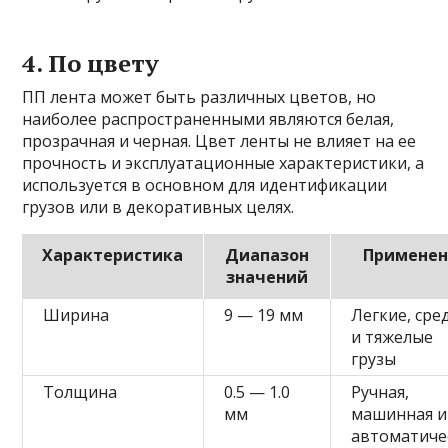
4. По цвету
ПП лента может быть различных цветов, но
наиболее распространенными являются белая,
прозрачная и черная. Цвет ленты не влияет на ее
прочность и эксплуатационные характеристики, а
используется в основном для идентификации
грузов или в декоративных целях.
Характеристика
Диапазон
Применен
значений
Ширина
9 — 19 мм
Легкие, сре
и тяжелые
грузы
Толщина
0.5 — 1.0
Ручная,
мм
машинная и
автоматиче