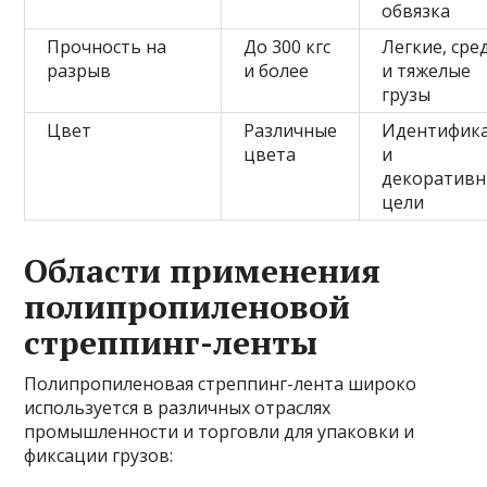
обвязка
Прочность на
До 300 кгс
Легкие, сре
разрыв
и более
и тяжелые
грузы
Цвет
Различные
Идентифик
цвета
и
декоратив
цели
Области применения
полипропиленовой
стреппинг-ленты
Полипропиленовая стреппинг-лента широко
используется в различных отраслях
промышленности и торговли для упаковки и
фиксации грузов: