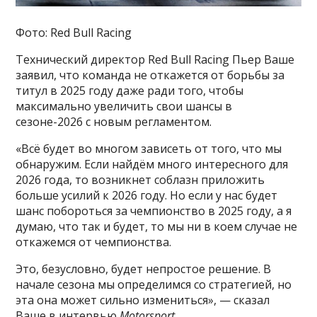
Фото: Red Bull Racing
Технический директор Red Bull Racing Пьер Ваше
заявил, что команда не откажется от борьбы за
титул в 2025 году даже ради того, чтобы
максимально увеличить свои шансы в
сезоне-2026 с новым регламентом.
«Всё будет во многом зависеть от того, что мы
обнаружим. Если найдём много интересного для
2026 года, то возникнет соблазн приложить
больше усилий к 2026 году. Но если у нас будет
шанс побороться за чемпионство в 2025 году, а я
думаю, что так и будет, то мы ни в коем случае не
откажемся от чемпионства.
Это, безусловно, будет непростое решение. В
начале сезона мы определимся со стратегией, но
эта она может сильно измениться», — сказал
Ваше в интервью
Motorsport
.