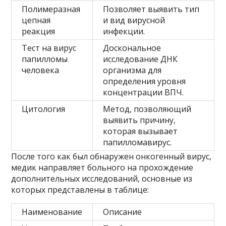
Полимеразная
Позволяет выявить тип
цепная
и вид вирусной
реакция
инфекции.
Тест на вирус
Доскональное
папилломы
исследование ДНК
человека
организма для
определения уровня
концентрации ВПЧ.
Цитология
Метод, позволяющий
выявить причину,
которая вызывает
папилломавирус.
После того как был обнаружен онкогенный вирус,
медик направляет больного на прохождение
дополнительных исследований, основные из
которых представлены в таблице:
Наименование
Описание