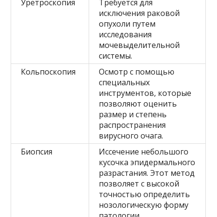
Уретроскопия
Требуется для
исключения раковой
опухоли путем
исследования
мочевыделительной
системы.
Кольпоскопия
Осмотр с помощью
специальных
инструментов, которые
позволяют оценить
размер и степень
распространения
вирусного очага.
Биопсия
Иссечение небольшого
кусочка эпидермального
разрастания. Этот метод
позволяет с высокой
точностью определить
нозологическую форму
патологии.