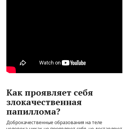
Как проявляет себя
злокачественная
папиллома?
Доброкачественные образования на теле
человека никак не проявляют себя, не доставляют