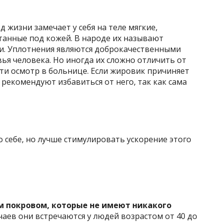
 жизни замечает у себя на теле мягкие,
танные под кожей. В народе их называют
и. Уплотнения являются доброкачественными
ья человека. Но иногда их сложно отличить от
йти осмотр в больнице. Если жировик причиняет
 рекомендуют избавиться от него, так как сама
о себе, но лучше стимулировать ускорение этого
 покровом, которые не имеют никакого
аев они встречаются у людей возрастом от 40 до