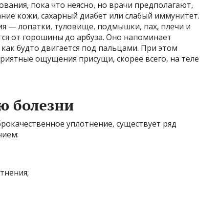
зования, пока что неясно, но врачи предполагают,
ние кожи, сахарный диабет или слабый иммунитет.
я — лопатки, туловище, подмышки, пах, плечи и
ся от горошины до арбуза. Оно напоминает
 как будто двигается под пальцами. При этом
приятные ощущения присущи, скорее всего, на теле
ю болезни
брокачественное уплотнение, существует ряд
нием:
тнения;