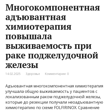
Многокомпонентная
адъювантная
химиотерапия
повышала
выживаемость при
раке поджелудочной
железы
14.02.2025
Здоровье
Комментарии: 0
Адъювантная многокомпонентная химиотерапия
улучшала общую выживаемость у пациентов с
локализованным раком поджелудочной железы,
которые до резекции получали неоадъювантную
химиотерапию по схеме FOLFIRINOX. Сравнение