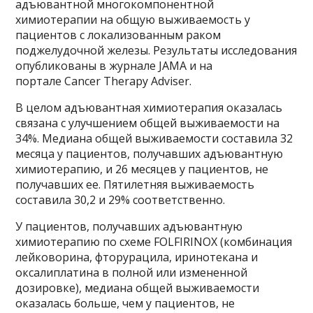
адъювантной многокомпонентной
химиотерапии на общую выживаемость у
пациентов с локализованным раком
поджелудочной железы. Результаты исследования
опубликованы в журнале JAMA и на
портале Сancer Therapy Adviser.
В целом адъювантная химиотерапия оказалась
связана с улучшением общей выживаемости на
34%. Медиана общей выживаемости составила 32
месяца у пациентов, получавших адъювантную
химиотерапию, и 26 месяцев у пациентов, не
получавших ее. Пятилетняя выживаемость
составила 30,2 и 29% соответственно.
У пациентов, получавших адъювантную
химиотерапию по схеме FOLFIRINOX (комбинация
лейковорина, фторурацила, иринотекана и
оксалиплатина в полной или измененной
дозировке), медиана общей выживаемости
оказалась больше, чем у пациентов, не