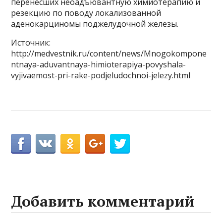
перенесших неоадъювантную химиотерапию и
резекцию по поводу локализованной
аденокарциномы поджелудочной железы.
Источник:
http://medvestnik.ru/content/news/Mnogokompone
ntnaya-aduvantnaya-himioterapiya-povyshala-
vyjivaemost-pri-rake-podjeludochnoi-jelezy.html
Добавить комментарий