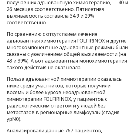
получавших адъювантную химиотерапию, — 40 и
26 месяцев соответственно. Пятилетняя
выживаемость составила 34,9 и 29%
соответственно.
По сравнению с отсутствием лечения
адъювантная химиотерапия FOLFIRINOX и другие
многокомпонентные адъювантные режимы были
связаны с увеличением общей выживаемости (на
43 и 39%). А вот адъювантная монохимиотерапия
такого действия не оказывала.
Польза адъювантной химиотерапии оказалась
ниже среди участников, которые получили
восемь и более курсов неоадъювантной
химиотерапии FOLFIRINOX, у пациентов с
радиологическим ответом и у людей без
метастазов в регионарные лимфоузлы (стадия
ypN0).
Анализировали данные 767 пациентов,