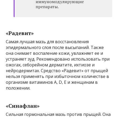
иммуномодулирующие
препараты.
«Радевит»
Самая лучшая мазь для восстановления
эпидермального слоя после высыпаний. Также
она снимает воспаление кожи, увлажняет ее и
устраняет зуд. Рекомендовано использовать при
ожогах, себорейном дерматите, ихтиозе и
нейродермитах. Средство «Радевит» от прыщей
нельзя применять при избыточном количестве в
организме витаминов А, D, E и женщинам в
положении.
«Синафлан»
Сильная гормональная мазь против прыщей. Она