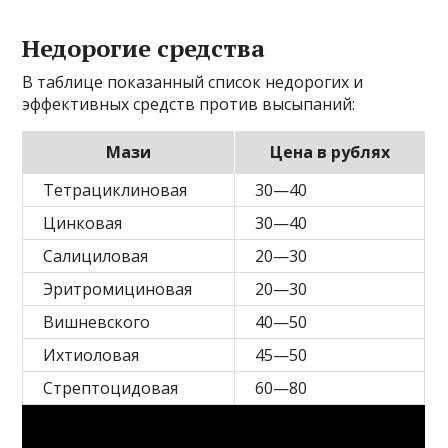
Недорогие средства
В таблице показанный список недорогих и
эффективных средств против высыпаний:
Мази
Цена в рублях
Тетрациклиновая
30—40
Цинковая
30—40
Салициловая
20—30
Эритромициновая
20—30
Вишневского
40—50
Ихтиоловая
45—50
Стрептоцидовая
60—80