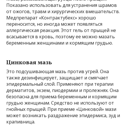
Показано использовать для устранения шрамов
от ожогов, травм и хирургических вмешательств.
Медпрепарат «Контрактубекс» хорошо
переносится, но иногда может появляться
аллергическая реакция. Этот гель от прыщей не
всасывается в кровь, поэтому ее можно мазать
беременным женщинами и кормящим грудью.
Цинковая мазь
Это подсушивающая мазь против угрей. Она
также дезинфицирует, защищает и смягчает
эпидермальный слой. Применяют при терапии
дерматитов, экзем, пиодермии и пролежнях. Она
безопасна для приема беременным и кормящим
грудью женщинам. Средство не используют от
гнойных прыщей. При приеме «Цинковой» мази
может возникать раздражение эпидермиса, зуд и
крапивница.