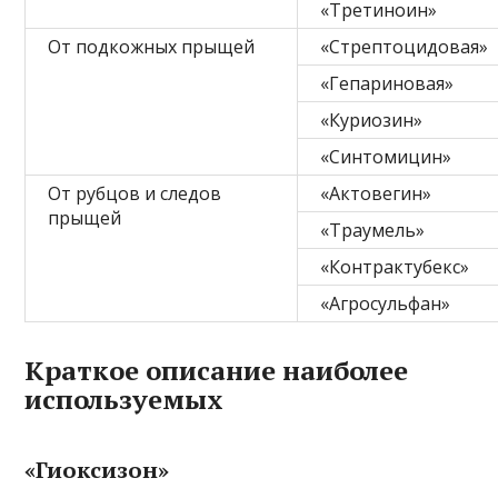
«Третиноин»
От подкожных прыщей
«Стрептоцидовая»
«Гепариновая»
«Куриозин»
«Синтомицин»
От рубцов и следов
«Актовегин»
прыщей
«Траумель»
«Контрактубекс»
«Агросульфан»
Краткое описание наиболее
используемых
«Гиоксизон»