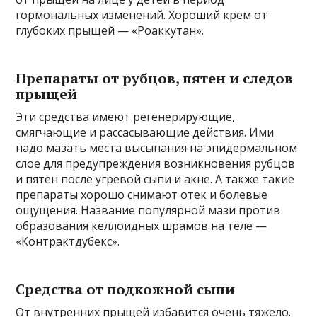
гормональных изменений. Хороший крем от
глубоких прыщей — «Роаккутан».
Препараты от рубцов, пятен и следов
прыщей
Эти средства имеют регенерирующие,
смягчающие и рассасывающие действия. Ими
надо мазать места высыпания на эпидермальном
слое для предупреждения возникновения рубцов
и пятен после угревой сыпи и акне. А также такие
препараты хорошо снимают отек и болевые
ощущения. Название популярной мази против
образования келлоидных шрамов на теле —
«Контрактдубекс».
Средства от подкожной сыпи
От внутренних прыщей избавится очень тяжело.