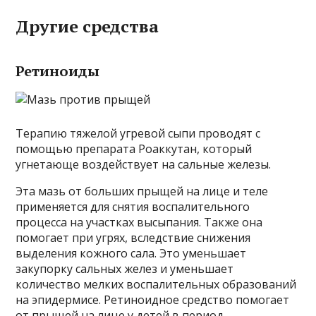
Другие средства
Ретиноиды
Терапию тяжелой угревой сыпи проводят с
помощью препарата Роаккутан, который
угнетающе воздействует на сальные железы.
Эта мазь от больших прыщей на лице и теле
применяется для снятия воспалительного
процесса на участках высыпания. Также она
помогает при угрях, вследствие снижения
выделения кожного сала. Это уменьшает
закупорку сальных желез и уменьшает
количество мелких воспалительных образований
на эпидермисе. Ретиноидное средство помогает
от прыщей на лице у детей в период