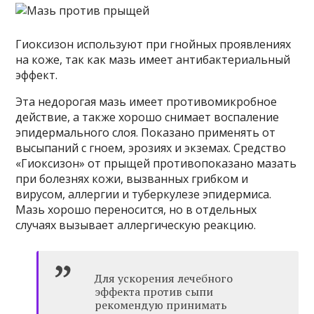
Гиоксизон используют при гнойных проявлениях
на коже, так как мазь имеет антибактериальный
эффект.
Эта недорогая мазь имеет противомикробное
действие, а также хорошо снимает воспаление
эпидермального слоя. Показано применять от
высыпаний с гноем, эрозиях и экземах. Средство
«Гиоксизон» от прыщей противопоказано мазать
при болезнях кожи, вызванных грибком и
вирусом, аллергии и туберкулезе эпидермиса.
Мазь хорошо переносится, но в отдельных
случаях вызывает аллергическую реакцию.
Для ускорения лечебного
эффекта против сыпи
рекомендую принимать