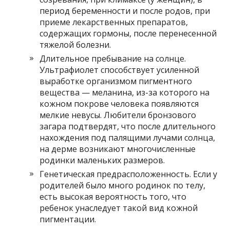
период беременности и после родов, при
приеме лекарственных препаратов,
содержащих гормоны, после перенесенной
тяжелой болезни.
Длительное пребывание на солнце.
Ультрафиолет способствует усиленной
выработке организмом пигментного
вещества — меланина, из-за которого на
кожном покрове человека появляются
мелкие невусы. Любители бронзового
загара подтвердят, что после длительного
нахождения под палящими лучами солнца,
на дерме возникают многочисленные
родинки маленьких размеров.
Генетическая предрасположенность. Если у
родителей было много родинок по телу,
есть высокая вероятность того, что
ребенок унаследует такой вид кожной
пигментации.