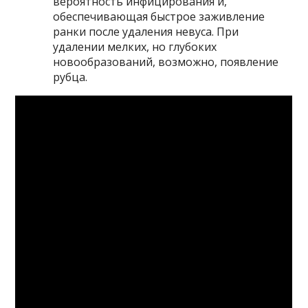
вероятность инфицирования и,
обеспечивающая быстрое заживление
ранки после удаления невуса. При
удалении мелких, но глубоких
новообразований, возможно, появление
рубца.