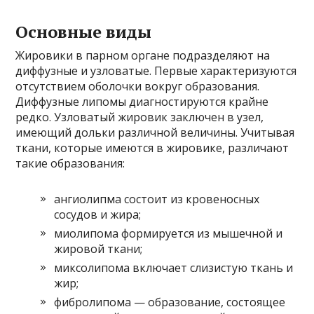
Основные виды
Жировики в парном органе подразделяют на
диффузные и узловатые. Первые характеризуются
отсутствием оболочки вокруг образования.
Диффузные липомы диагностируются крайне
редко. Узловатый жировик заключен в узел,
имеющий дольки различной величины. Учитывая
ткани, которые имеются в жировике, различают
такие образования:
ангиолипма состоит из кровеносных
сосудов и жира;
миолипома формируется из мышечной и
жировой ткани;
миксолипома включает слизистую ткань и
жир;
фибролипома — образование, состоящее