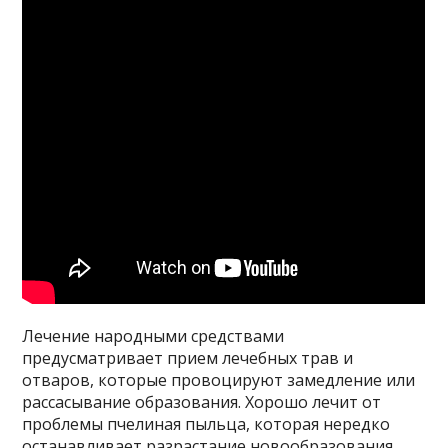
Лечение народными средствами
предусматривает прием лечебных трав и
отваров, которые провоцируют замедление или
рассасывание образования. Хорошо лечит от
проблемы пчелиная пыльца, которая нередко
останавливает разрастание новообразования.