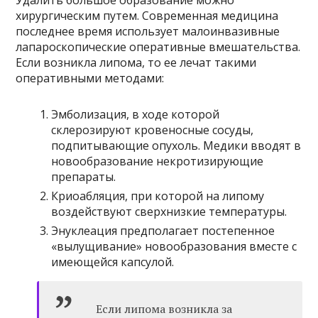
Удалить большое образование можно
хирургическим путем. Современная медицина
последнее время использует малоинвазивные
лапароскопические оперативные вмешательства.
Если возникла липома, то ее лечат такими
оперативными методами:
Эмболизация, в ходе которой
склерозируют кровеносные сосуды,
подпитывающие опухоль. Медики вводят в
новообразование некротизирующие
препараты.
Криоабляция, при которой на липому
воздействуют сверхнизкие температуры.
Энуклеация предполагает постепенное
«вылущивание» новообразования вместе с
имеющейся капсулой.
Если липома возникла за