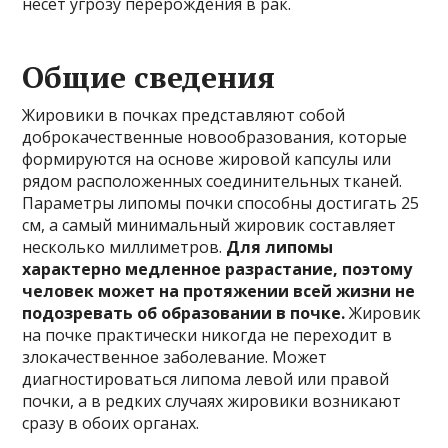
несёт угрозу перерождения в рак.
Общие сведения
Жировики в почках представляют собой
доброкачественные новообразования, которые
формируются на основе жировой капсулы или
рядом расположенных соединительных тканей.
Параметры липомы почки способны достигать 25
см, а самый минимальный жировик составляет
несколько миллиметров.
Для липомы
характерно медленное разрастание, поэтому
человек может на протяжении всей жизни не
подозревать об образовании в почке.
Жировик
на почке практически никогда не переходит в
злокачественное заболевание. Может
диагностироваться липома левой или правой
почки, а в редких случаях жировики возникают
сразу в обоих органах.