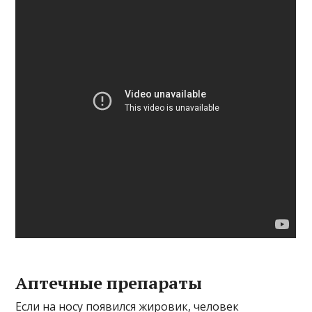
Аптечные препараты
Если на носу появился жировик, человек