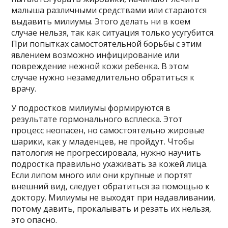
малыша различными средствами или стараются
выдавить милиумы. Этого делать ни в коем
случае нельзя, так как ситуация только усугубится.
При попытках самостоятельной борьбы с этим
явлением возможно инфицирование или
повреждение нежной кожи ребенка. В этом
случае нужно незамедлительно обратиться к
врачу.
У подростков милиумы формируются в
результате гормонального всплеска. Этот
процесс неопасен, но самостоятельно жировые
шарики, как у младенцев, не пройдут. Чтобы
патология не прогрессировала, нужно научить
подростка правильно ухаживать за кожей лица.
Если липом много или они крупные и портят
внешний вид, следует обратиться за помощью к
доктору. Милиумы не выходят при надавливании,
потому давить, прокалывать и резать их нельзя,
это опасно.