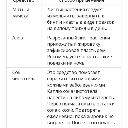
Средство
Способ применения
Мать-и-
Листья растения следует
мачеха
измельчить, завернуть в
бинт и класть в виде повязок
на липому трижды в день.
Алоэ
Разрезанный лист растения
приложить к жировику,
зафиксировав пластырем.
Рекомендуется класть такие
повязки на ночь.
Сок
Это средство помогает
чистотела
справиться со многими
кожными заболеваниями.
Каплю сока чистотела
нанести на липому и втереть.
Через полчаса смыть остатки
сока с кожи. Повторять
ежедневно, пока жировик не
вскроется. После этого класть