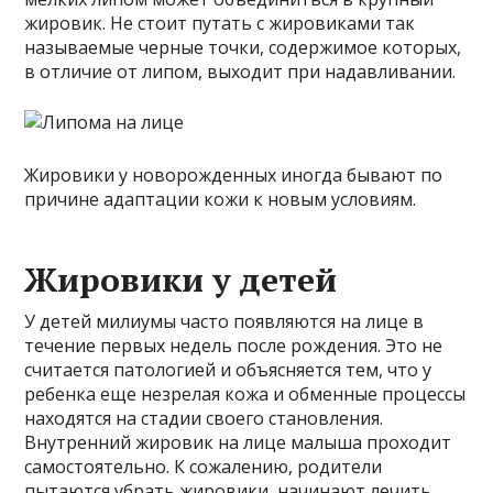
жировик. Не стоит путать с жировиками так
называемые черные точки, содержимое которых,
в отличие от липом, выходит при надавливании.
Жировики у новорожденных иногда бывают по
причине адаптации кожи к новым условиям.
Жировики у детей
У детей милиумы часто появляются на лице в
течение первых недель после рождения. Это не
считается патологией и объясняется тем, что у
ребенка еще незрелая кожа и обменные процессы
находятся на стадии своего становления.
Внутренний жировик на лице малыша проходит
самостоятельно. К сожалению, родители
пытаются убрать жировики, начинают лечить