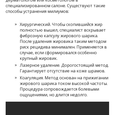
дерматологом или косметологом в
специализированном салоне. Существуют такие
способы устранения милиумов:
Хирургический. Чтобы скопившийся жир
полностью вышел, специалист вскрывает
фиброзную капсулу жирового шарика.
После удаления жировика таким методом
риск рецидива минимален. Применяется в
случае, если сформировался особенно
крупный жировик.
Лазерное удаление. Дорогостоящий метод.
Гарантирует отсутствие на коже шрамов.
Коагуляция. Метод основан на прижигании
жирового шарика током высокой частоты.
Процедура сопровождается болевыми
ощущениями, но длится недолго.