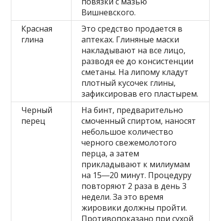
повязки с мазью
Вишневского.
Красная
Это средство продается в
глина
аптеках. Глиняные маски
накладывают на все лицо,
разводя ее до консистенции
сметаны. На липому кладут
плотный кусочек глины,
зафиксировав его пластырем.
Черный
На бинт, предварительно
перец
смоченный спиртом, наносят
небольшое количество
черного свежемолотого
перца, а затем
прикладывают к милиумам
на 15―20 минут. Процедуру
повторяют 2 раза в день 3
недели. За это время
жировики должны пройти.
Противопоказано при сухой