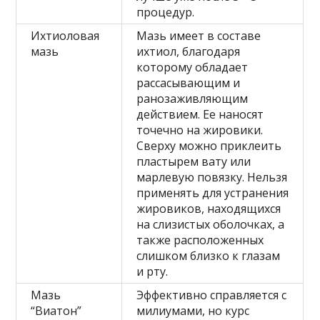
процедур.
Ихтиоловая
Мазь имеет в составе
мазь
ихтиол, благодаря
которому обладает
рассасывающим и
ранозаживляющим
действием. Ее наносят
точечно на жировики.
Сверху можно приклеить
пластырем вату или
марлевую повязку. Нельзя
применять для устранения
жировиков, находящихся
на слизистых оболочках, а
также расположенных
слишком близко к глазам
и рту.
Мазь
Эффективно справляется с
“Виатон”
милиумами, но курс