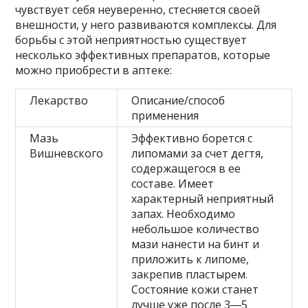
чувствует себя неуверенно, стесняется своей
внешности, у него развиваются комплексы. Для
борьбы с этой неприятностью существует
несколько эффективных препаратов, которые
можно приобрести в аптеке:
Лекарство
Описание/способ
применения
Мазь
Эффективно борется с
Вишневского
липомами за счет дегтя,
содержащегося в ее
составе. Имеет
характерный неприятный
запах. Необходимо
небольшое количество
мази нанести на бинт и
приложить к липоме,
закрепив пластырем.
Состояние кожи станет
лучше уже после 3―5