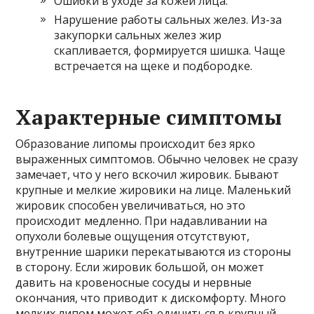
Ошибки в уходе за кожей лица.
Нарушение работы сальных желез. Из-за
закупорки сальных желез жир
скапливается, формируется шишка. Чаще
встречается на щеке и подбородке.
Характерные симптомы
Образование липомы происходит без ярко
выраженных симптомов. Обычно человек не сразу
замечает, что у него вскочил жировик. Бывают
крупные и мелкие жировики на лице. Маленький
жировик способен увеличиваться, но это
происходит медленно. При надавливании на
опухоли болевые ощущения отсутствуют,
внутренние шарики перекатываются из стороны
в сторону. Если жировик большой, он может
давить на кровеносные сосуды и нервные
окончания, что приводит к дискомфорту. Много
мелких липом может объединиться в крупный