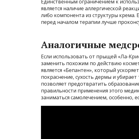
Единственным ограничением к использ
является наличие аллергической реакц
либо компонента из структуры крема. Е
перед началом терапии лучше проконс
Аналогичные медср
Если использовать от прыщей «Ла-Кри
заменить похожим по действию косме
является «Бепантен», который ускоряе
покраснение, сухость дермы и убирае
позволяет предотвратить образование
правильности применения этого медик
заниматься самолечением, особенно, ес