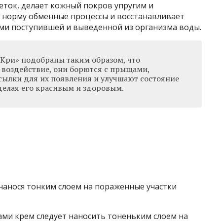
еток, делает кожный покров упругим и
в норму обменные процессы и восстанавливает
ми поступившей и выведенной из организма воды.
Кри» подобраны таким образом, что
 воздействие, они борются с прыщами,
ылки для их появления и улучшают состояние
делая его красивым и здоровым.
 нанося тонким слоем на пораженные участки
ами крем следует наносить тоненьким слоем на