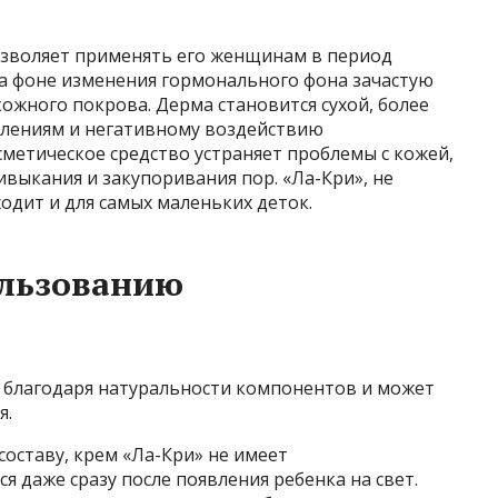
позволяет применять его женщинам в период
а фоне изменения гормонального фона зачастую
жного покрова. Дерма становится сухой, более
влениям и негативному воздействию
метическое средство устраняет проблемы с кожей,
ивыкания и закупоривания пор. «Ла-Кри», не
одит и для самых маленьких деток.
ользованию
 благодаря натуральности компонентов и может
я.
составу, крем «Ла-Кри» не имеет
 даже сразу после появления ребенка на свет.