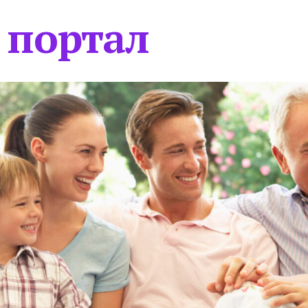
 портал