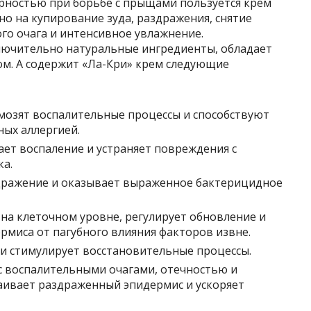
ярностью при борьбе с прыщами пользуется крем
но на купирование зуда, раздражения, снятие
го очага и интенсивное увлажнение.
лючительно натуральные ингредиенты, обладает
ом. А содержит «Ла-Кри» крем следующие
рмозят воспалительные процессы и способствуют
ых аллергией.
ает воспаление и устраняет повреждения с
ка.
здражение и оказывает выраженное бактерицидное
 на клеточном уровне, регулирует обновление и
рмиса от пагубного влияния факторов извне.
 и стимулирует восстановительные процессы.
с воспалительными очагами, отечностью и
аивает раздраженный эпидермис и ускоряет