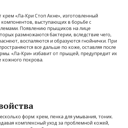
 крем «Ла-Кри Стоп Акне», изготовленный
 компонентов, выступающих в борьбе с
блемами. Появлению прыщиков на лице
торых размножаются бактерии, вследствие чего,
аснеют, воспаляются и образуются гнойнички. При
ространяются все дальше по коже, оставляя после
ермы. «Ла-Кри» избавит от прыщей, предупредит их
е кожного покрова.
свойства
есколько форм: крем, пенка для умывания, тоник.
здавая комплексный уход за проблемной кожей,