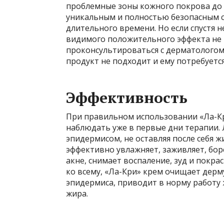
проблемные зоны кожного покрова до 3
уникальным и полностью безопасным 
длительного времени. Но если спустя 
видимого положительного эффекта не 
проконсультироваться с дерматологом
продукт не подходит и ему потребуетс
Эффективность
При правильном использовании «Ла-К
наблюдать уже в первые дни терапии.
эпидермисом, не оставляя после себя ж
эффективно увлажняет, заживляет, бо
акне, снимает воспаление, зуд и покр
ко всему, «Ла-Кри» крем очищает дер
эпидермиса, приводит в норму работу
жира.