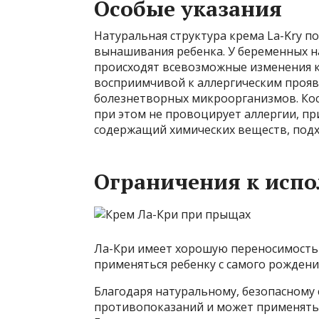
Особые указания
Натуральная структура крема La-Kry 
вынашивания ребенка. У беременных н
происходят всевозможные изменения ко
восприимчивой к аллергическим проя
болезнетворных микроорганизмов. Кос
при этом не провоцирует аллергии, пр
содержащий химических веществ, подх
Ограничения к исп
Ла-Кри имеет хорошую переносимость
применяться ребенку с самого рождени
Благодаря натуральному, безопасному 
противопоказаний и может применяться