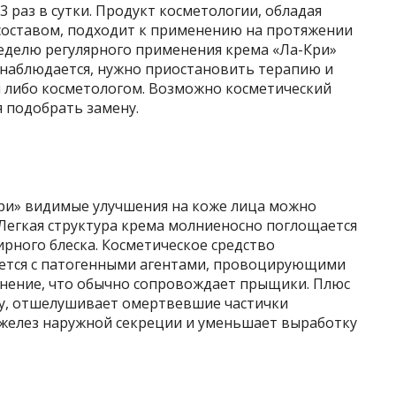
 раз в сутки. Продукт косметологии, обладая
составом, подходит к применению на протяжении
неделю регулярного применения крема «Ла-Кри»
наблюдается, нужно приостановить терапию и
 либо косметологом. Возможно косметический
я подобрать замену.
ри» видимые улучшения на коже лица можно
 Легкая структура крема молниеносно поглощается
ирного блеска. Косметическое средство
рется с патогенными агентами, провоцирующими
аснение, что обычно сопровождает прыщики. Плюс
му, отшелушивает омертвевшие частички
 желез наружной секреции и уменьшает выработку