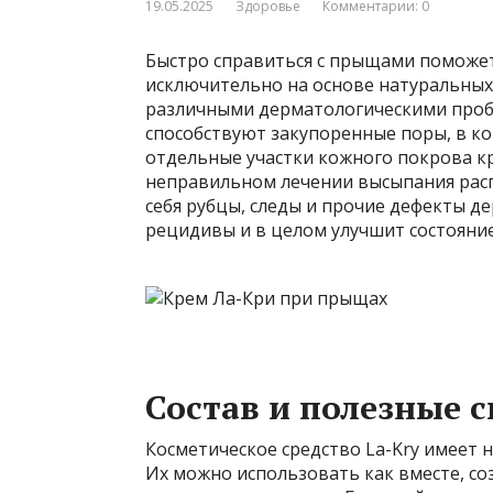
19.05.2025
Здоровье
Комментарии: 0
Быстро справиться с прыщами поможет
исключительно на основе натуральных
различными дерматологическими про
способствуют закупоренные поры, в ко
отдельные участки кожного покрова кр
неправильном лечении высыпания расп
себя рубцы, следы и прочие дефекты д
рецидивы и в целом улучшит состояни
Состав и полезные 
Косметическое средство La-Kry имеет н
Их можно использовать как вместе, со