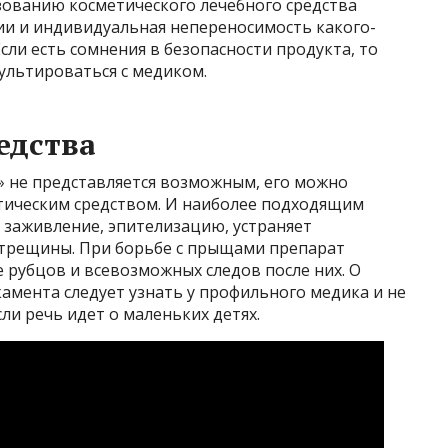
ованию косметического лечебного средства
ии и индивидуальная непереносимость какого-
сли есть сомнения в безопасности продукта, то
ультироваться с медиком.
едства
» не представляется возможным, его можно
тическим средством. И наиболее подходящим
т заживление, эпителизацию, устраняет
т трещины. При борьбе с прыщами препарат
 рубцов и всевозможных следов после них. О
амента следует узнать у профильного медика и не
ли речь идет о маленьких детях.