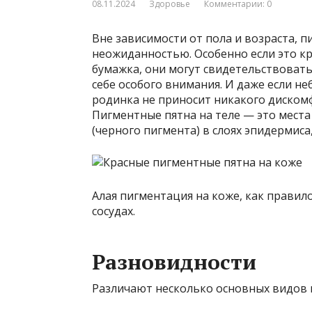
08.11.2024
Здоровье
Комментарии: 0
Вне зависимости от пола и возраста, 
неожиданностью. Особенно если это кр
бумажка, они могут свидетельствовать
себе особого внимания. И даже если н
родинка не приносит никакого дискомфо
Пигментные пятна на теле — это мест
(черного пигмента) в слоях эпидермиса
Алая пигментация на коже, как правил
сосудах.
Разновидности
Различают несколько основных видов 