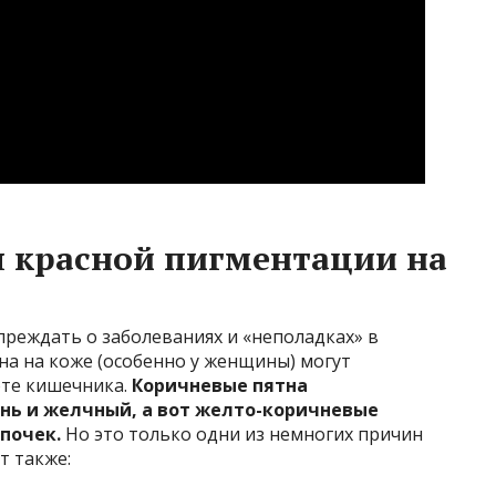
 красной пигментации на
реждать о заболеваниях и «неполадках» в
тна на коже (особенно у женщины) могут
оте кишечника.
Коричневые пятна
нь и желчный, а вот желто-коричневые
почек.
Но это только одни из немногих причин
т также: