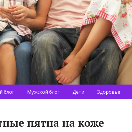
й блог
Мужской блог
Дети
Здоровье
ные пятна на коже