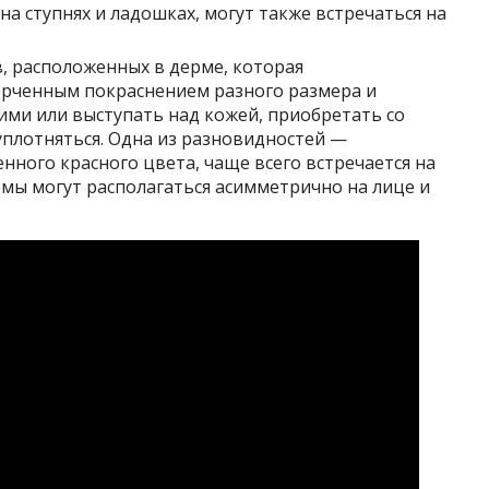
на ступнях и ладошках, могут также встречаться на
, расположенных в дерме, которая
ерченным покраснением разного размера и
ими или выступать над кожей, приобретать со
плотняться. Одна из разновидностей —
нного красного цвета, чаще всего встречается на
омы могут располагаться асимметрично на лице и