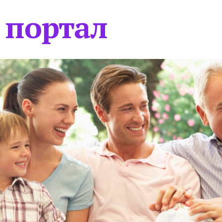
 портал