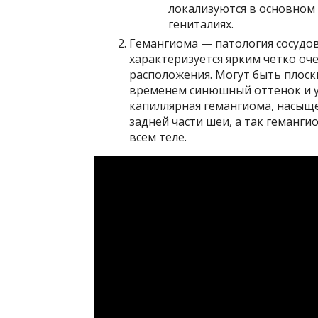
локализуются в основном 
гениталиях.
Гемангиома — патология сосудов
характеризуется ярким четко оч
расположения. Могут быть плоск
временем синюшный оттенок и у
капиллярная гемангиома, насыще
задней части шеи, а так геманги
всем теле.