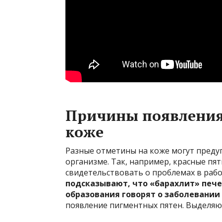
Причины появления
коже
Разные отметины на коже могут предуп
организме. Так, например, красные пя
свидетельствовать о проблемах в раб
подсказывают, что «барахлит» пече
образования говорят о заболевании 
появление пигментных пятен. Выделяю