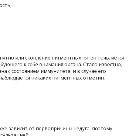
ость,
пятно или скопление пигментных пятен появляется
ебующего к себе внимания органа. Стало известно,
а с состоянием иммунитета, и в случае его
 наблюдается никаких пигментных отметин.
оже зависит от первопричины недуга, поэтому
нсультацией.