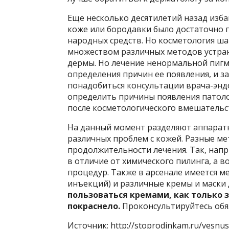
Еще несколько десятилетий назад изба
коже или бородавки было достаточно 
народных средств. Но косметология ша
множеством различных методов устран
дермы. Но лечение ненормальной пигм
определения причин ее появления, и з
понадобиться консультации врача-эндо
определить причины появления патолог
после косметологического вмешательст
На данный момент разделяют аппарат
различных проблем с кожей. Разные ме
продолжительности лечения. Так, нап
в отличие от химического пилинга, а 
процедур. Также в арсенале имеется 
инъекций) и различные кремы и маски 
пользоваться кремами, как только 
покраснело.
Проконсультируйтесь обя
Источник: http://stoprodinkam.ru/vesnus