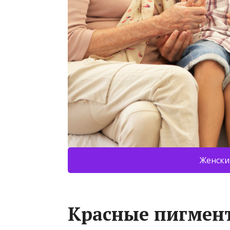
Женски
Красные пигмент