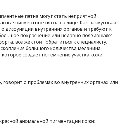
пигментные пятна могут стать неприятной
асные пигментные пятна на лице. Как лакмусовая
 о дисфункции внутренних органов и требуют к
ебольшое покраснение или недавно появившаяся
рта, все же стоит обратиться к специалисту.
а скопления большого количества меланина
, которое создает потемнение участка кожи.
о, говорит о проблемах во внутренних органах или
красной аномальной пигментации кожи: