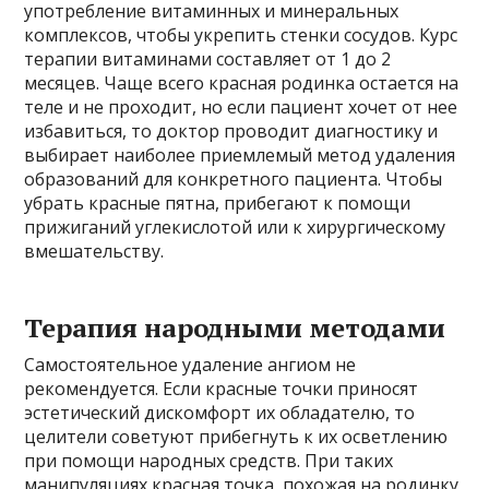
употребление витаминных и минеральных
комплексов, чтобы укрепить стенки сосудов. Курс
терапии витаминами составляет от 1 до 2
месяцев. Чаще всего красная родинка остается на
теле и не проходит, но если пациент хочет от нее
избавиться, то доктор проводит диагностику и
выбирает наиболее приемлемый метод удаления
образований для конкретного пациента. Чтобы
убрать красные пятна, прибегают к помощи
прижиганий углекислотой или к хирургическому
вмешательству.
Терапия народными методами
Самостоятельное удаление ангиом не
рекомендуется. Если красные точки приносят
эстетический дискомфорт их обладателю, то
целители советуют прибегнуть к их осветлению
при помощи народных средств. При таких
манипуляциях красная точка, похожая на родинку,