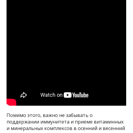
Помимо этого, важно не забывать о
поддержании иммунитета и приеме витаминных
и минеральных комплексов в осенний и весенний