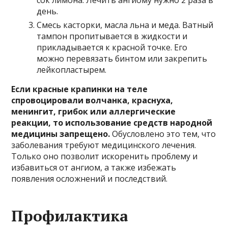
сок лимона. Лечить ангиому нужно 2 раза в
день.
Смесь касторки, масла льна и меда. Ватный
тампон пропитывается в жидкости и
прикладывается к красной точке. Его
можно перевязать бинтом или закрепить
лейкопластырем.
Если красные крапинки на теле
спровоцировали волчанка, краснуха,
менингит, грибок или аллергические
реакции, то использование средств народной
медицины запрещено.
Обусловлено это тем, что
заболевания требуют медицинского лечения.
Только оно позволит искоренить проблему и
избавиться от ангиом, а также избежать
появления осложнений и последствий.
Профилактика