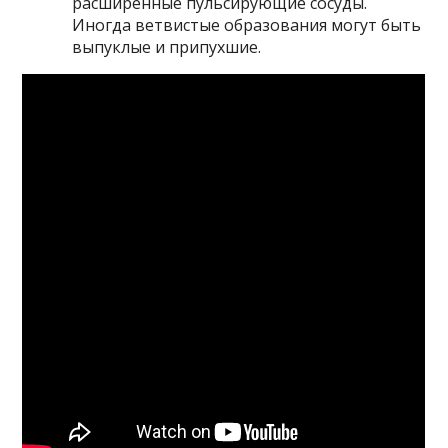
расширенные пульсирующие сосуды.
Иногда ветвистые образования могут быть
выпуклые и припухшие.