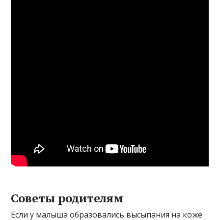
Советы родителям
Если у малыша образовались высыпания на коже