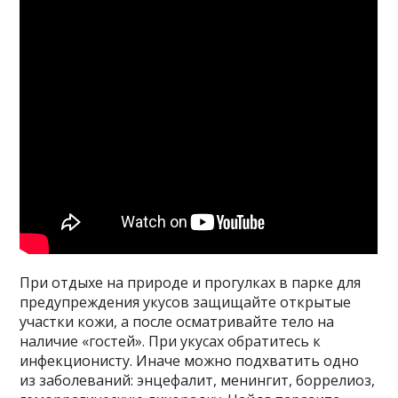
При отдыхе на природе и прогулках в парке для
предупреждения укусов защищайте открытые
участки кожи, а после осматривайте тело на
наличие «гостей». При укусах обратитесь к
инфекционисту. Иначе можно подхватить одно
из заболеваний: энцефалит, менингит, боррелиоз,