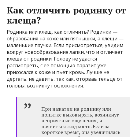
Как отличить родинку от
клеща?
Родинка или клещ, как отличить? Родинки —
образования на коже или пятнышки, а клещи —
маленькие паучки. Если присмотреться, увидим
вокруг новообразования лапки, что и отличает
клеща от родинки. Голову не удастся
рассмотреть, с ее помощью паразит уже
присосался к коже и пьет кровь. Лучше не
дергать, не давить, так как, оторвав тельце от
головы, возникнут осложнения.
При нажатии на родинку или
попытке выковырять, возникнут
неприятные ощущения, и
появиться жидкость. Если за
короткое время, она увеличилась