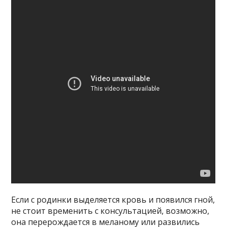
Если с родинки выделяется кровь и появился гной,
не стоит временить с консультацией, возможно,
она перерождается в меланому или развились