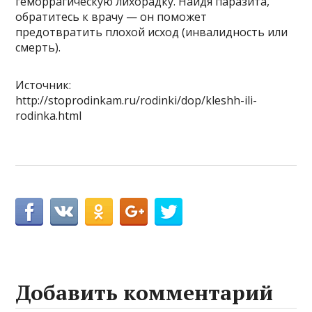
геморрагическую лихорадку. Найдя паразита,
обратитесь к врачу — он поможет
предотвратить плохой исход (инвалидность или
смерть).
Источник:
http://stoprodinkam.ru/rodinki/dop/kleshh-ili-
rodinka.html
Добавить комментарий