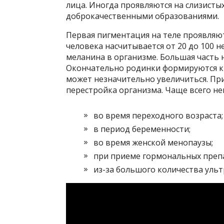
лица. Иногда проявляются на слизистых
доброкачественными образованиями.
Первая пигментация на теле проявляют
человека насчитывается от 20 до 100 н
меланина в организме. Большая часть 
Окончательно родинки формируются к 2
может незначительно увеличиться. П
перестройка организма. Чаще всего не
во время переходного возраста;
в период беременности;
во время женской менопаузы;
при приеме гормональных преп
из-за большого количества ульт