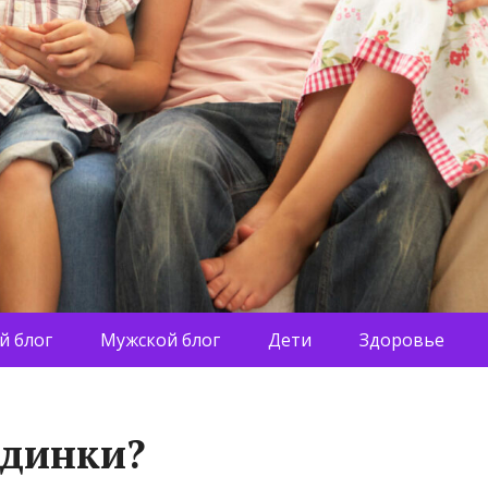
й блог
Мужской блог
Дети
Здоровье
одинки?