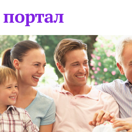
 портал