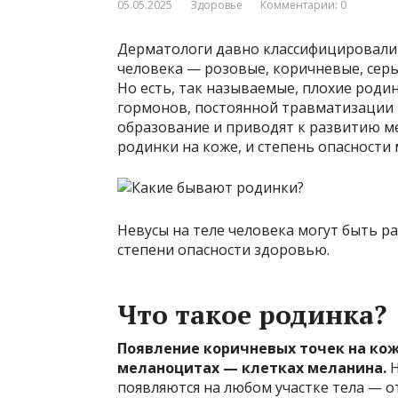
05.05.2025
Здоровье
Комментарии: 0
Дерматологи давно классифицировали 
человека — розовые, коричневые, серы
Но есть, так называемые, плохие роди
гормонов, постоянной травматизации 
образование и приводят к развитию м
родинки на коже, и степень опасности
Невусы на теле человека могут быть ра
степени опасности здоровью.
Что такое родинка?
Появление коричневых точек на ко
меланоцитах — клетках меланина.
Н
появляются на любом участке тела — о