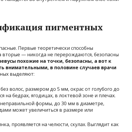
ификация пигментных
пасные. Первые теоретически способны
 а вторые — никогда не перерождаются, безопасны
вусы похожие на точки, безопасны, а вот к
ть внимательными, в половине случаев врачи
ных выделяют:
без волос, размером до 5 мм, окрас от голубого до
я на бедрах, ягодицах, в локтевой зоне и плечах.
неправильной формы, до 30 мм в диаметре,
одами может увеличиться в размере или
ка, проявляется на челюсти, скулах. Выглядит как