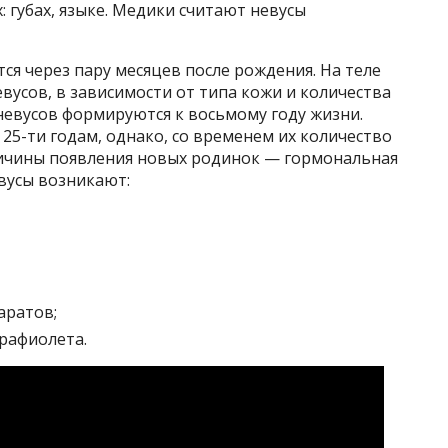
: губах, языке. Медики считают невусы
ся через пару месяцев после рождения. На теле
евусов, в зависимости от типа кожи и количества
невусов формируются к восьмому году жизни.
5-ти годам, однако, со временем их количество
ричины появления новых родинок — гормональная
вусы возникают:
аратов;
рафиолета.