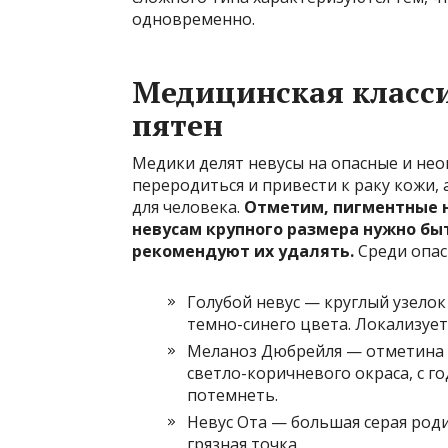
одновременно.
Медицинская класс
пятен
Медики делят невусы на опасные и нео
переродиться и привести к раку кожи,
для человека.
Отметим, пигментные не
невусам крупного размера нужно бы
рекомендуют их удалять.
Среди опас
Голубой невус — круглый узелок 
темно-синего цвета. Локализуетс
Меланоз Дюбрейля — отметина 
светло-коричневого окраса, с г
потемнеть.
Невус Ота — большая серая родин
грязная точка.