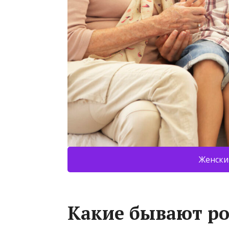
Женски
Какие бывают р