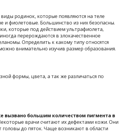
виды родинок, которые появляются на теле
е и фиолетовые. Большинство из них безопасны.
нки, которые под действием ультрафиолета,
иногда перерождаются в злокачественное
еланомы. Определить к какому типу относятся
 можно внимательно изучив размер образования.
зной формы, цвета, а так же различаться по
же вызвано большим количеством пигмента в
екоторые врачи считают их дефектами кожи. Они
т головы до пяток. Чаще возникают в области