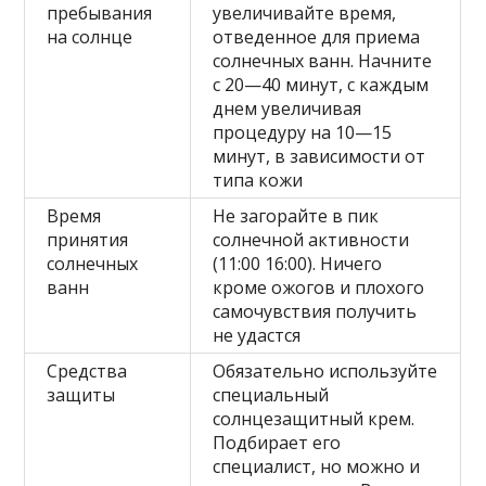
пребывания
увеличивайте время,
на солнце
отведенное для приема
солнечных ванн. Начните
с 20—40 минут, с каждым
днем увеличивая
процедуру на 10—15
минут, в зависимости от
типа кожи
Время
Не загорайте в пик
принятия
солнечной активности
солнечных
(11:00 16:00). Ничего
ванн
кроме ожогов и плохого
самочувствия получить
не удастся
Средства
Обязательно используйте
защиты
специальный
солнцезащитный крем.
Подбирает его
специалист, но можно и