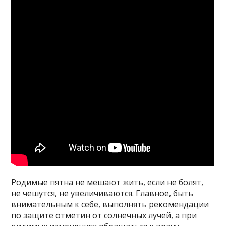
Родимые пятна не мешают жить, если не болят,
не чешутся, не увеличиваются. Главное, быть
внимательным к себе, выполнять рекомендации
по защите отметин от солнечных лучей, а при