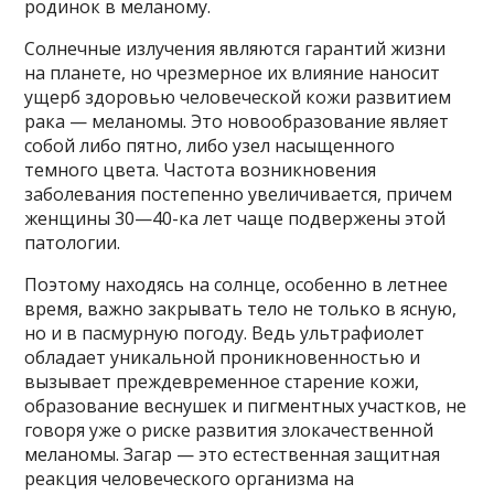
родинок в меланому.
Солнечные излучения являются гарантий жизни
на планете, но чрезмерное их влияние наносит
ущерб здоровью человеческой кожи развитием
рака — меланомы. Это новообразование являет
собой либо пятно, либо узел насыщенного
темного цвета. Частота возникновения
заболевания постепенно увеличивается, причем
женщины 30—40-ка лет чаще подвержены этой
патологии.
Поэтому находясь на солнце, особенно в летнее
время, важно закрывать тело не только в ясную,
но и в пасмурную погоду. Ведь ультрафиолет
обладает уникальной проникновенностью и
вызывает преждевременное старение кожи,
образование веснушек и пигментных участков, не
говоря уже о риске развития злокачественной
меланомы. Загар — это естественная защитная
реакция человеческого организма на