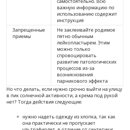
самостоятельно. Всю
важную информацию по
использованию содержит
инструкция
Запрещенные
Не заклеивайте родимое
приемы
пятно обычным
лейкопластырем. Этим
можно только
спровоцировать
развитие патологических
процессов из-за
возникновения
парникового эффекта
Но что делать, если нужно срочно выйти на улицу
в пик солнечной активности, а крема под рукой
нет? Тогда действия следующие:
нужно надеть одежду из хлопка, так как
она практически не пропускает
ультрафиолет, в отличие от синтетики;