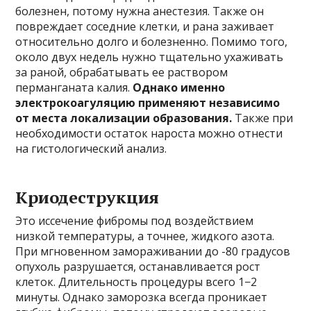
болезнен, потому нужна анестезия. Также он
повреждает соседние клетки, и рана заживает
относительно долго и болезненно. Помимо того,
около двух недель нужно тщательно ухаживать
за раной, обрабатывать ее раствором
перманганата калия.
Однако именно
электрокоагуляцию применяют независимо
от места локализации образования.
Также при
необходимости остаток нароста можно отнести
на гистологический анализ.
Криодеструкция
Это иссечение фибромы под воздействием
низкой температуры, а точнее, жидкого азота.
При мгновенном замораживании до -80 градусов
опухоль разрушается, останавливается рост
клеток. Длительность процедуры всего 1−2
минуты. Однако заморозка всегда проникает