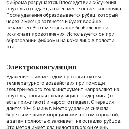
фиброма разрушается. Впоследствии облучения
опухоль отпадает, а на ее месте остается корочка.
После удаления образовывается рубец, который
через 2 месяца затянется и будет вообще
незаметен. Этот метод также безболезнен и
исключает кровотечения. Используется он при
образовании фибромы на коже либо в полости
рта.
Электрокоагуляция
Удаление этим методом проходит путем
температурного воздействия при помощи
электрического тока: инструмент направляют на
опухоль, проводят коагуляцию эпидермиса (то
есть прижигают) и нарост отпадает. Операция
длится 10−15 минут. Место удаления сначала
берется мелкими морщинками, потом корочкой,
а затем полностью заживает, не оставляя рубцов.
Это метод имеет ряд недостатков: он очень