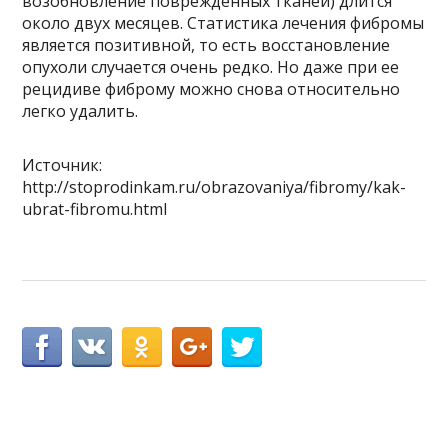
возобновление поврежденных тканей) длится
около двух месяцев. Статистика лечения фибромы
является позитивной, то есть восстановление
опухоли случается очень редко. Но даже при ее
рецидиве фиброму можно снова относительно
легко удалить.
Источник:
http://stoprodinkam.ru/obrazovaniya/fibromy/kak-
ubrat-fibromu.html