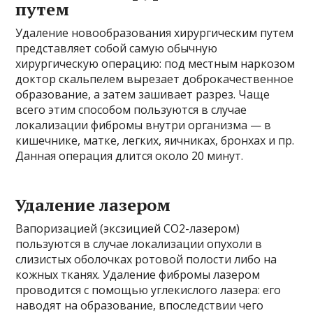
путем
Удаление новообразования хирургическим путем
представляет собой самую обычную
хирургическую операцию: под местным наркозом
доктор скальпелем вырезает доброкачественное
образование, а затем зашивает разрез. Чаще
всего этим способом пользуются в случае
локализации фибромы внутри организма — в
кишечнике, матке, легких, яичниках, бронхах и пр.
Данная операция длится около 20 минут.
Удаление лазером
Вапоризацией (эксзицией СО2-лазером)
пользуются в случае локализации опухоли в
слизистых оболочках ротовой полости либо на
кожных тканях. Удаление фибромы лазером
проводится с помощью углекислого лазера: его
наводят на образование, впоследствии чего