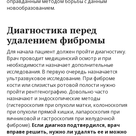
оправданным методом борьбы с данным
новообразованием.
Диагностика перед
удалением фибромы
Для начала пациент должен пройти диагностику.
Врач проводит медицинский осмотр и при
необходимости назначает дополнительные
исследования. В первую очередь назначается
ультразвуковое исследование. При фиброме
кости или слизистых ротовой полости нужно
пройти рентгенографию. Довольно часто
назначают и эндоскопические методы
(гистероскопия при опухоли матки, колоноскопия
при опухоли прямой кишки, лапароскопия при
яичниковой и гастроскопия при желудочной
фиброме).
Если диагноз подтвердился, врач
вправе решить, нужно ли удалять ее и можно