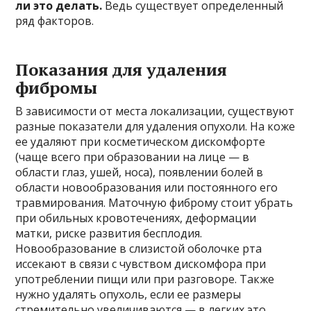
ли это делать.
Ведь существует определенный
ряд факторов.
Показания для удаления
фибромы
В зависимости от места локализации, существуют
разные показатели для удаления опухоли. На коже
ее удаляют при косметическом дискомфорте
(чаще всего при образовании на лице — в
области глаз, ушей, носа), появлении болей в
области новообразования или постоянного его
травмирования. Маточную фиброму стоит убрать
при обильных кровотечениях, деформации
матки, риске развития бесплодия.
Новообразование в слизистой оболочке рта
иссекают в связи с чувством дискомфора при
употреблении пищи или при разговоре. Также
нужно удалять опухоль, если ее размеры
стремительно увеличиваются — в легких это