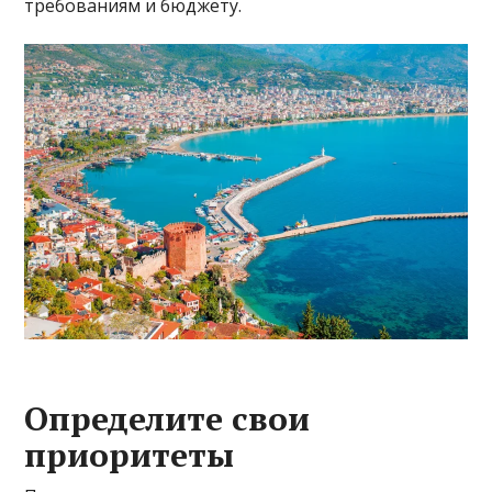
требованиям и бюджету.
Определите свои
приоритеты