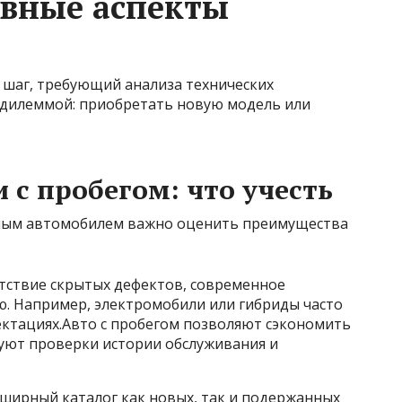
овные аспекты
шаг, требующий анализа технических
с дилеммой: приобретать новую модель или
 с пробегом: что учесть
ным автомобилем важно оценить преимущества
тствие скрытых дефектов, современное
ю. Например, электромобили или гибриды часто
ектациях.Авто с пробегом позволяют сэкономить
уют проверки истории обслуживания и
 обширный каталог как новых, так и подержанных