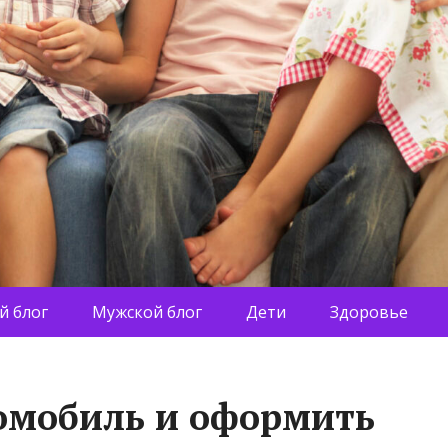
й блог
Мужской блог
Дети
Здоровье
омобиль и оформить