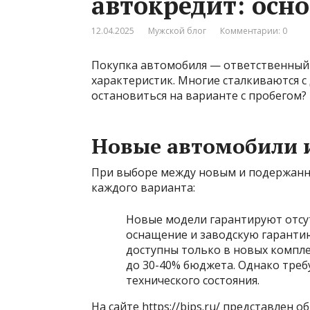
автокредит: осн
12.04.2025
Мужской блог
Комментарии: 0
Покупка автомобиля — ответственный 
характеристик. Многие сталкиваются 
остановиться на варианте с пробегом?
Новые автомобили и
При выборе между новым и подержан
каждого варианта:
Новые модели гарантируют отсу
оснащение и заводскую гаранти
доступны только в новых компл
до 30-40% бюджета. Однако треб
технического состояния.
На сайте https://bips.ru/ представлен