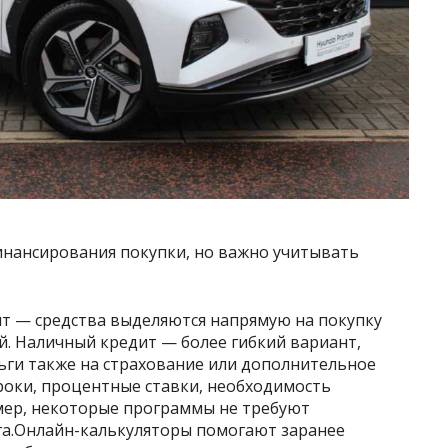
нансирования покупки, но важно учитывать
ит — средства выделяются напрямую на покупку
ой. Наличный кредит — более гибкий вариант,
ги также на страхование или дополнительное
роки, процентные ставки, необходимость
мер, некоторые программы не требуют
га.Онлайн-калькуляторы помогают заранее