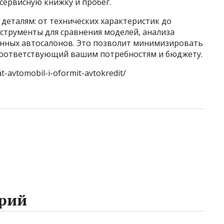
сервисную книжку и пробег.
деталям: от технических характеристик до
струменты для сравнения моделей, анализа
нных автосалонов. Это позволит минимизировать
соответствующий вашим потребностям и бюджету.
t-avtomobil-i-oformit-avtokredit/
рий