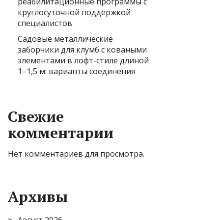
реабилитационные программы с
круглосуточной поддержкой
специалистов
Садовые металлические
заборчики для клумб с коваными
элементами в лофт-стиле длиной
1–1,5 м: варианты соединения
Свежие
комментарии
Нет комментариев для просмотра.
Архивы