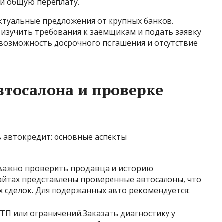
 и общую переплату.
ы актуальные предложения от крупных банков.
 изучить требования к заёмщикам и подать заявку
возможность досрочного погашения и отсутствие
втосалона и проверке
 важно проверить продавца и историю
айтах представлены проверенные автосалоны, что
 сделок. Для подержанных авто рекомендуется:
ТП или ограничений.Заказать диагностику у