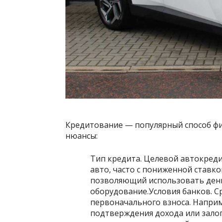
Кредитование — популярный способ фи
нюансы:
Тип кредита. Целевой автокред
авто, часто с пониженной ставк
позволяющий использовать день
оборудование.Условия банков. С
первоначального взноса. Напри
подтверждения дохода или зало