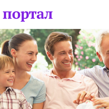
 портал