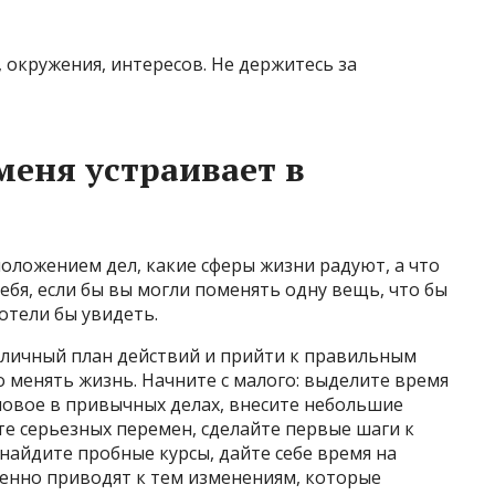
 окружения, интересов. Не держитесь за
меня устраивает в
оложением дел, какие сферы жизни радуют, а что
себя, если бы вы могли поменять одну вещь, что бы
отели бы увидеть.
 личный план действий и прийти к правильным
 менять жизнь. Начните с малого: выделите время
новое в привычных делах, внесите небольшие
те серьезных перемен, сделайте первые шаги к
 найдите пробные курсы, дайте себе время на
енно приводят к тем изменениям, которые