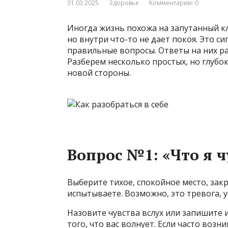
31.03.2025
Здоровье
Комментарии: 0
Иногда жизнь похожа на запутанный клу
но внутри что-то не дает покоя. Это с
правильные вопросы. Ответы на них ра
Разберем несколько простых, но глубок
новой стороны.
Вопрос №1: «Что я 
Выберите тихое, спокойное место, закр
испытываете. Возможно, это тревога, у
Назовите чувства вслух или запишите и
того, что вас волнует. Если часто возн