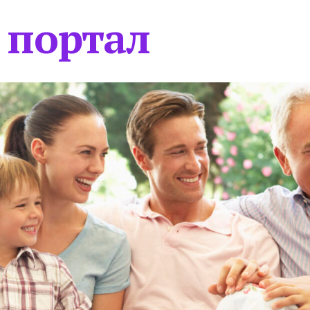
 портал