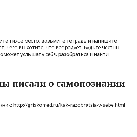
?
дите тихое место, возьмите тетрадь и напишите
ет, чего вы хотите, что вас радует. Будьте честны
поможет услышать себя, разобраться и найти
мы писали о самопознании
ник: http://griskomed.ru/kak-razobratsia-v-sebe.html