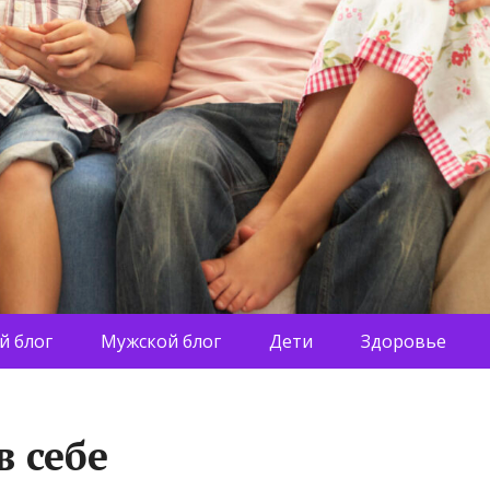
й блог
Мужской блог
Дети
Здоровье
в себе