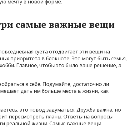
ю мечту в новой форме.
три самые важные вещи
»
 повседневная суета отодвигает эти вещи на
ных приоритета в блокноте. Это могут быть семья,
хобби. Главное, чтобы это было ваше решение, а
браться в себе. Подумайте, достаточно ли
 мешает дать им больше места в жизни, как
паетесь, это повод задуматься. Дружба важна, но
тоит пересмотреть планы. Ответы на вопросы
ти реальной жизни. Самые важные вещи