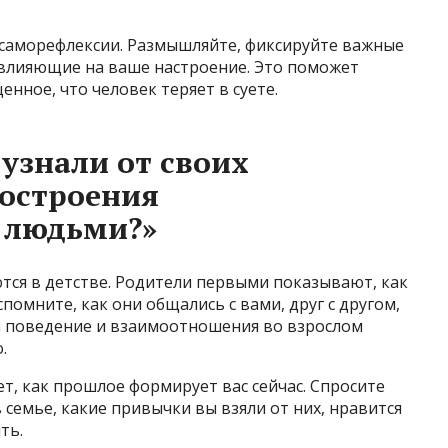
я саморефлексии. Размышляйте, фиксируйте важные
 влияющие на ваше настроение. Это поможет
енное, что человек теряет в суете.
узнали от своих
построения
 людьми?»
тся в детстве. Родители первыми показывают, как
помните, как они общались с вами, друг с другом,
а поведение и взаимоотношения во взрослом
о.
, как прошлое формирует вас сейчас. Спросите
 семье, какие привычки вы взяли от них, нравится
ть.