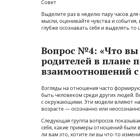
Совет
Выделите раз в неделю пару часов дл
мысли, оценивайте чувства и события,
глубже осознавать себя и выделять то ц
Вопрос №4: «Что вы 
родителей в плане 
взаимоотношений с
Взгляды на отношения часто формирую
быть человеком среди других людей. Вс
с окружающими. Эти модели влияют н
возрасте — осознанно или неосознанн
Следующая группа вопросов показывает
себя, какие примеры отношений были в
ли вам это, хотите ли вы что-то измени