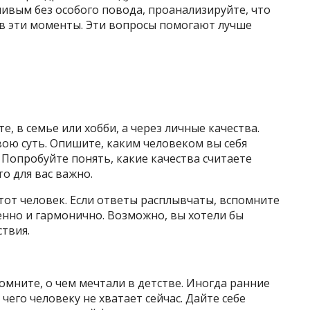
тливым без особого повода, проанализируйте, что
 в эти моменты. Эти вопросы помогают лучше
»
е, в семье или хобби, а через личные качества.
ою суть. Опишите, каким человеком вы себя
 Попробуйте понять, какие качества считаете
то для вас важно.
этот человек. Если ответы расплывчаты, вспомните
енно и гармонично. Возможно, вы хотели бы
твия.
омните, о чем мечтали в детстве. Иногда ранние
чего человеку не хватает сейчас. Дайте себе