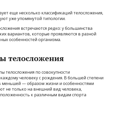
вует еще несколько классификаций телосложения,
вуют уже упомянутой типологии.
осложения встречаются редко: у большинства
ких вариантов, которые проявляются в разной
ных особенностей организма.
ы телосложения
пы телосложения по совокупности
каждому человеку с рождения. В большей степени
 в меньшей — образом жизни и особенностями
ют не только на внешний вид человека,
асположенность к различным видам спорта