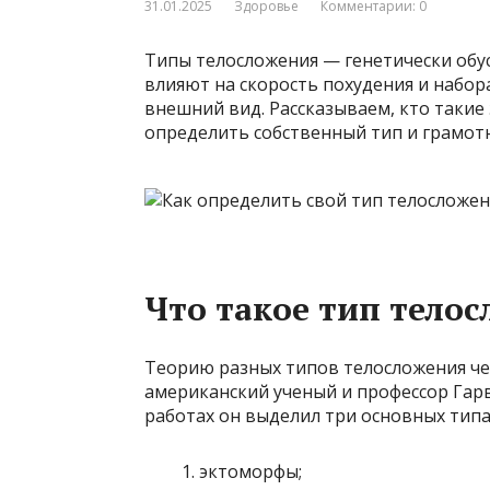
31.01.2025
Здоровье
Комментарии: 0
Типы телосложения — генетически обу
влияют на скорость похудения и набор
внешний вид. Рассказываем, кто таки
определить собственный тип и грамотн
Что такое тип тело
Теорию разных типов телосложения че
американский ученый и профессор Гар
работах он выделил три основных тип
эктоморфы;