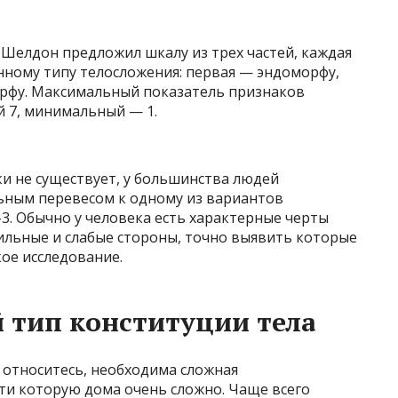
 Шелдон предложил шкалу из трех частей, каждая
нному типу телосложения: первая — эндоморфу,
рфу. Максимальный показатель признаков
й 7, минимальный — 1.
и не существует, у большинства людей
льным перевесом к одному из вариантов
–3. Обычно у человека есть характерные черты
ильные и слабые стороны, точно выявить которые
ое исследование.
й тип конституции тела
 относитесь, необходима сложная
ти которую дома очень сложно. Чаще всего