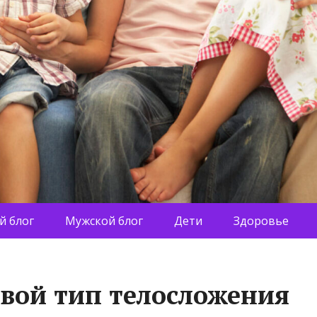
й блог
Мужской блог
Дети
Здоровье
свой тип телосложения