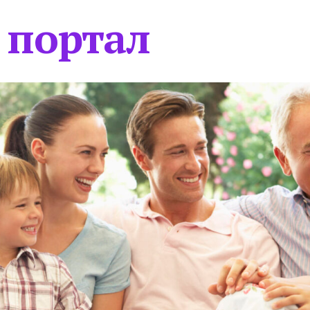
 портал