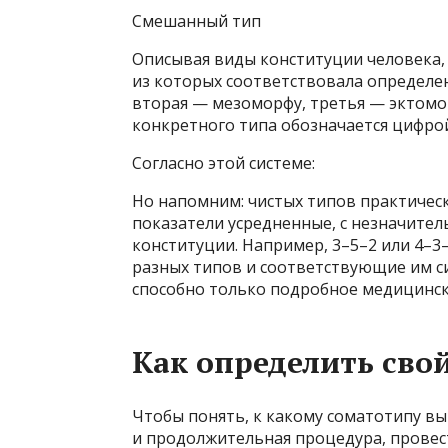
Смешанный тип
Описывая виды конституции человека,
из которых соответствовала определе
вторая — мезоморфу, третья — эктомо
конкретного типа обозначается цифро
Согласно этой системе:
Но напомним: чистых типов практическ
показатели усредненные, с незначите
конституции. Например, 3–5–2 или 4–3
разных типов и соответствующие им с
способно только подробное медицинск
Как определить сво
Чтобы понять, к какому соматотипу вы
и продолжительная процедура, провес