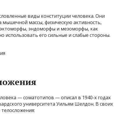
словленные виды конституции человека. Они
а мышечной массы, физическую активность,
е эктоморфы, эндоморфы и мезоморфы, как
о использовать его сильные и слабые стороны.
сложения
ловека — соматотипов — описал в 1940-х годах
вардского университета Уильям Шелдон. В своих
а телосложения: