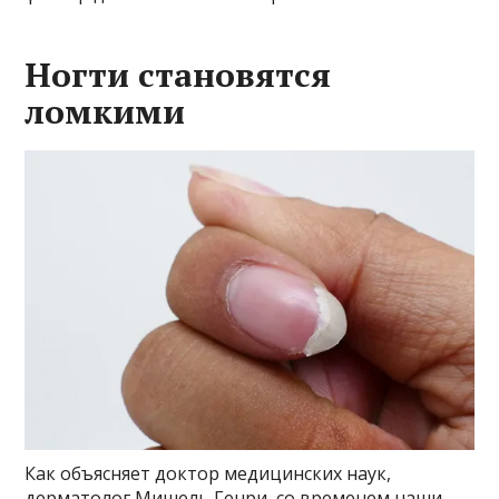
Ногти становятся
ломкими
Как объясняет доктор медицинских наук,
дерматолог Мишель Генри, со временем наши