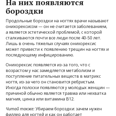
На них появляются
бороздки
Продольные бороздки на ногтях врачи называют
онихорексисом — он не считается заболеванием,
а является эстетической проблемой, с которой
сталкиваются почти все люди после 40-50 лет.
Лишь в очень тяжелых случаях онихорексис
может привести к появлению трещин на ногтях и
последующему инфицированию.
Онихорексис появляется из-за того, что с
возрастом у нас замедляется метаболизм и
поступление питательных веществ в матрикс
ногтя, из-за чего он становится ребристым.
Иногда полоски появляются у молодых женщин —
причиной обычно является травма или нехватка
магния, цинка или витамина B12.
Читай также:
Убираем бороздки: зачем нужен
филлер для ногтей и как он работает