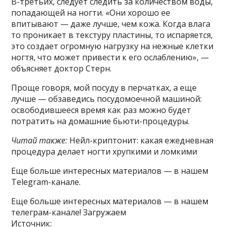
В-третьих, следует следить за количеством воды,
попадающей на ногти. «Они хорошо ее
впитывают — даже лучше, чем кожа. Когда влага
то проникает в текстуру пластины, то испаряется,
это создает огромную нагрузку на нежные клетки
ногтя, что может привести к его ослаблению», —
объясняет доктор Стерн.
Проще говоря, мой посуду в перчатках, а еще
лучше — обзаведись посудомоечной машиной:
освободившееся время как раз можно будет
потратить на домашние бьюти-процедуры.
Читай также:
Нейл-криптонит: какая ежедневная
процедура делает ногти хрупкими и ломкими
Еще больше интересных материалов — в нашем
Telegram-канале.
Еще больше интересных материалов — в нашем
телеграм-канале! Загружаем
Источник: