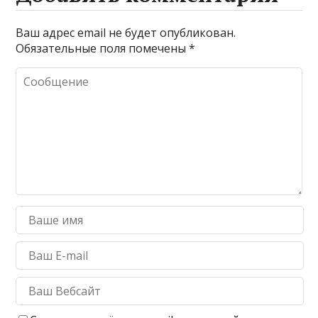
Ваш адрес email не будет опубликован.
Обязательные поля помечены
*