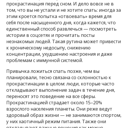
прокрастинация перед сном. И дело вовсе не в
том, что вы не устали и не хотите спать: иногда за
этим кроется попытка «отвоевать» время для
себя после насыщенного дня, когда кажется, что
единственный способ развлечься — посмотреть
истории в соцсетях и прочитать посты
незнакомых людей. Такая рутина может привести
к хроническому недосыпу, снижению
концентрации, ухудшению настроения и даже
проблемам с иммунной системой.
Привычка ложиться спать позже, чем вы
планировали, тесно связана со склонностью к
прокрастинации в целом: люди, которые часто
откладывают выполнение задач в течение дня,
переносят это поведение на все сферы.
Прокрастинацией страдает около 15–20%
взрослого населения планеты. Они реже ведут
здоровый образ жизни — не занимаются спортом,
у них хаотичный режим питания. Также они
откладывают важные решения как можно