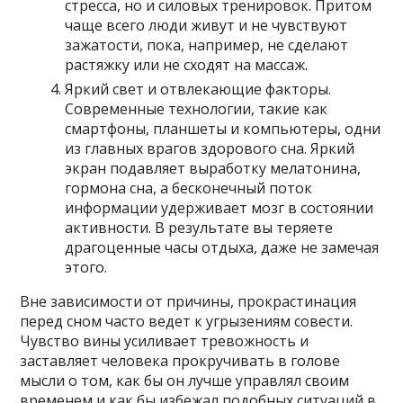
стресса, но и силовых тренировок. Притом
чаще всего люди живут и не чувствуют
зажатости, пока, например, не сделают
растяжку или не сходят на массаж.
Яркий свет и отвлекающие факторы.
Современные технологии, такие как
смартфоны, планшеты и компьютеры, одни
из главных врагов здорового сна. Яркий
экран подавляет выработку мелатонина,
гормона сна, а бесконечный поток
информации удерживает мозг в состоянии
активности. В результате вы теряете
драгоценные часы отдыха, даже не замечая
этого.
Вне зависимости от причины, прокрастинация
перед сном часто ведет к угрызениям совести.
Чувство вины усиливает тревожность и
заставляет человека прокручивать в голове
мысли о том, как бы он лучше управлял своим
временем и как бы избежал подобных ситуаций в