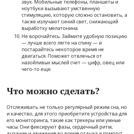
звук. Мобильные телефоны, планшеты и
ноутбуки вызывают умственную
стимуляцию, которую сложно остановить, а
также излучают синий свет, снижающий
выработку мелатонина.
Не ворочайтесь. Займите удобную позицию
— лучше всего лягте на спину — и
постарайтесь некоторое время не
двигаться. Поможет отвлечься от
назойливых мыслей счет — цифр, овец или
чего-то еще.
Что можно сделать?
Отслеживать не только регулярный режим сна, но
и качество, для этого приобретите устройства для
его мониторинга, такие как трекеры или умные
часы. Они фиксируют фазы, сердечный ритм,
дыхание и движения во время отдыха и помогут