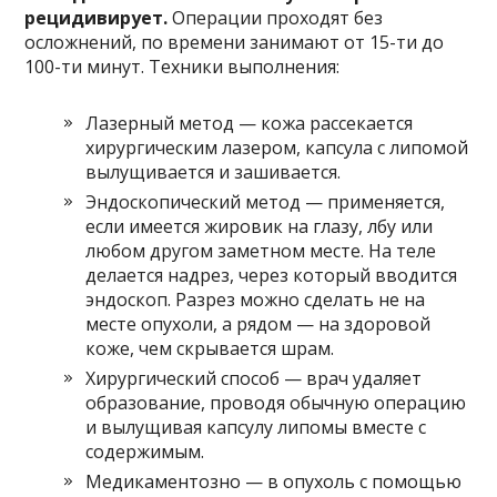
рецидивирует.
Операции проходят без
осложнений, по времени занимают от 15-ти до
100-ти минут. Техники выполнения:
Лазерный метод — кожа рассекается
хирургическим лазером, капсула с липомой
вылущивается и зашивается.
Эндоскопический метод — применяется,
если имеется жировик на глазу, лбу или
любом другом заметном месте. На теле
делается надрез, через который вводится
эндоскоп. Разрез можно сделать не на
месте опухоли, а рядом — на здоровой
коже, чем скрывается шрам.
Хирургический способ — врач удаляет
образование, проводя обычную операцию
и вылущивая капсулу липомы вместе с
содержимым.
Медикаментозно — в опухоль с помощью