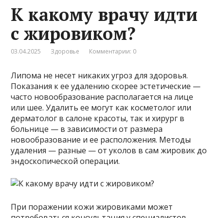
К какому врачу идти
с жировиком?
03.04.2025
Здоровье
Комментарии: 0
Липома не несет никаких угроз для здоровья.
Показания к ее удалению скорее эстетические —
часто новообразование располагается на лице
или шее. Удалить ее могут как косметолог или
дерматолог в салоне красоты, так и хирург в
больнице — в зависимости от размера
новообразование и ее расположения. Методы
удаления — разные — от уколов в сам жировик до
эндоскопической операции.
При поражении кожи жировиками может
потребоваться консультация у специалистов