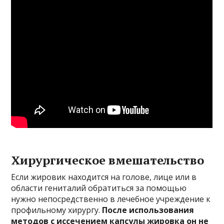
Хирургическое вмешательство
Если жировик находится на голове, лице или в
области гениталий обратиться за помощью
нужно непосредственно в лечебное учреждение к
профильному хирургу.
После использования
методов с иссечением капсулы жировка он не