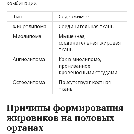
комбинации.
Тип
Содержимое
Фибролипома
Соединительная ткань
Миолипома
Мышечная,
соединительная, жировая
ткань
Ангиолипома
Как в миолипоме,
пронизанное
кровеносными сосудами
Остеолипома
Присутствует костная
ткань
Причины формирования
жировиков на половых
органах