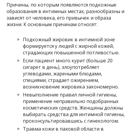
Причины, по которым появляются подкожные
образования в интимных местах, разнообразны и
зависят от человека, его привычек и образа
жизни. К основным причинам относят:
Подкожный жировик в интимной зоне
формируется у людей с жирной кожей,
страдающих повышенной потливостью.
Если пациент много курит (больше 20
сигарет в день), злоупотребляет
углеводами, жареными блюдами,
специями, страдает ожирением,
возникновение жировика закономерно.
Невыполнение правил личной гигиены,
применение неправильно подобранных
косметических средств. Женщины должны
выбирать средства для интимной гигиены,
проконсультировавшись с гинекологом.
Травма кожи в паховой области в