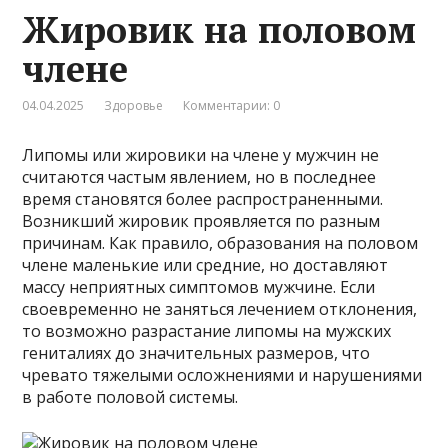
Жировик на половом
члене
04.04.2025
Здоровье
Комментарии: 0
Липомы или жировики на члене у мужчин не
считаются частым явлением, но в последнее
время становятся более распространенными.
Возникший жировик проявляется по разным
причинам. Как правило, образования на половом
члене маленькие или средние, но доставляют
массу неприятных симптомов мужчине. Если
своевременно не заняться лечением отклонения,
то возможно разрастание липомы на мужских
гениталиях до значительных размеров, что
чревато тяжелыми осложнениями и нарушениями
в работе половой системы.