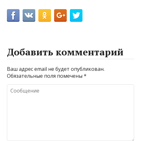
Добавить комментарий
Ваш адрес email не будет опубликован.
Обязательные поля помечены
*