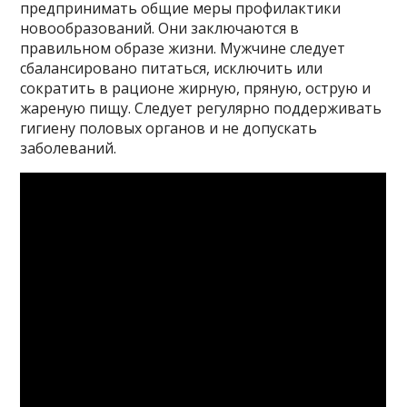
предпринимать общие меры профилактики
новообразований. Они заключаются в
правильном образе жизни. Мужчине следует
сбалансировано питаться, исключить или
сократить в рационе жирную, пряную, острую и
жареную пищу. Следует регулярно поддерживать
гигиену половых органов и не допускать
заболеваний.