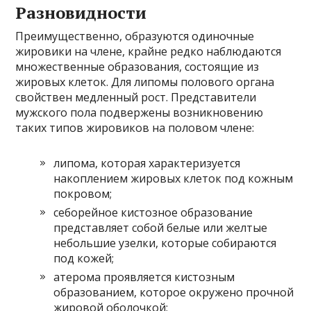
Разновидности
Преимущественно, образуются одиночные
жировики на члене, крайне редко наблюдаются
множественные образования, состоящие из
жировых клеток. Для липомы полового органа
свойствен медленный рост. Представители
мужского пола подвержены возникновению
таких типов жировиков на половом члене:
липома, которая характеризуется
накоплением жировых клеток под кожным
покровом;
себорейное кистозное образование
представляет собой белые или желтые
небольшие узелки, которые собираются
под кожей;
атерома проявляется кистозным
образованием, которое окружено прочной
жировой оболочкой;