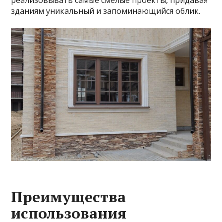
реализовывать самые смелые проекты, придавая
зданиям уникальный и запоминающийся облик.
Преимущества
использования