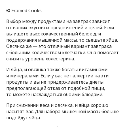
© Framed Cooks
Выбор между продуктами на завтрак зависит
от ваших вкусовых предпочтений и целей. Если
вы ищете высококачественный белок для
поддержания мышечной массы, то съешьте яйца.
Овсянка же — это отличный вариант завтрака
с большим количеством клетчатки. Она помогает
снизить уровень холестерина.
И яйца, и овсянка также богаты витаминами
и минералами. Если у вас нет аллергии на эти
продукты и вы не придерживаетесь диеты,
предполагающей отказ от подобной пищи,
то можете наслаждаться обоими блюдами.
При снижении веса и овсянка, и яйца хорошо
насытят вас. Для набора мышечной массы больше
подойдут яйца.