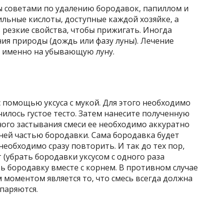
 советами по удалению бородавок, папиллом и
льные кислоты, доступные каждой хозяйке, а
резкие свойства, чтобы прижигать. Иногда
ия природы (дождь или фазу луны). Лечение
я именно на убывающую луну.
с помощью уксуса с мукой. Для этого необходимо
училось густое тесто. Затем нанесите полученную
ного застывания смеси ее необходимо аккуратно
хней частью бородавки. Сама бородавка будет
необходимо сразу повторить. И так до тех пор,
 (убрать бородавки уксусом с одного раза
 бородавку вместе с корнем. В противном случае
 моментом является то, что смесь всегда должна
паряются.