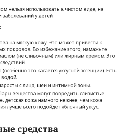
лом нельзя использовать в чистом виде, на
 заболеваний у детей.
:
ва на мягкую кожу. Это может привести к
ых покровов. Во избежание этого, намажьте
маслом (не сливочным) или жирным кремом. Это
следствий.
(особенно это касается уксусной эссенции). Есть
 водой.
аросты с лица, шеи и интимной зоны.
Пары вещества могут повредить слизистые
же, детская кожа намного нежнее, чем кожа
ия лучше всего подойдет яблочный уксус.
ые средства