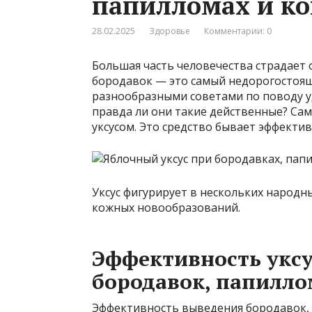
папилломах и к
28.02.2025
Здоровье
Комментарии: 0
Большая часть человечества страдает о
бородавок — это самый недорогостоя
разнообразными советами по поводу у
правда ли они такие действенные? Са
уксусом. Это средство бывает эффекти
Уксус фигурирует в нескольких народн
кожных новообразований.
Эффективность уксу
бородавок, папилло
Эффективность выведения бородавок, 