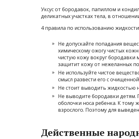
Уксус от бородавок, папиллом и конди
деликатных участках тела, в отношении
4 правила по использованию жидкости
Не допускайте попадания вещест
химическому ожогу чистых кожн
чистую кожу вокруг бородавки 
защитит кожу от нежеланных по
Не используйте чистое вещество 
смысл развести его с очищенной
Не стоит выводить жидкостью н
Не выводите бородавки детям. 
оболочки носа ребенка. К тому 
взрослого. Поэтому для выведен
Действенные народн