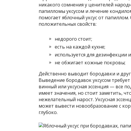
никакого сомнения у ценителей народ
папилломы уксусом и лечение кондило
помогает яблочный уксус от папиллом
положительных свойств:
недорого стоит;
есть на каждой кухне;
используется для дезинфекции и
не обжигает кожные покровы;
Действенно выводит бородавки и друг
Выведение бородавок уксусом требует 
винный или уксусная эссенция — все п
имеет значения, но стоит заметить, ч
нежелательный нарост. Уксусная эссенц
может вывести новообразование с кор
глубоко.