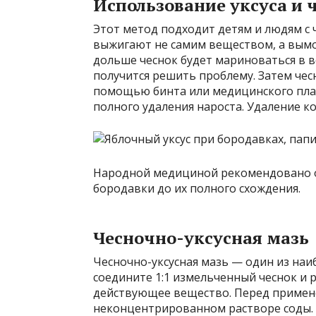
Использование уксуса и 
Этот метод подходит детям и людям с 
выжигают не самим веществом, а вым
дольше чеснок будет мариноваться в в
получится решить проблему. Затем чес
помощью бинта или медицинского плас
полного удаления нароста. Удаление к
Народной медициной рекомендовано 
бородавки до их полного схождения.
Чесночно-уксусная мазь
Чесночно-уксусная мазь — один из наи
соедините 1:1 измельченный чеснок и 
действующее вещество. Перед примене
неконцентрированном растворе соды.