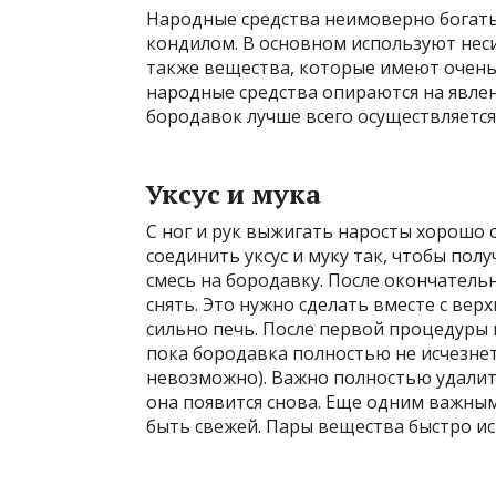
Народные средства неимоверно богаты
кондилом. В основном используют неси
также вещества, которые имеют очень 
народные средства опираются на явлен
бородавок лучше всего осуществляетс
Уксус и мука
С ног и рук выжигать наросты хорошо 
соединить уксус и муку так, чтобы пол
смесь на бородавку. После окончатель
снять. Это нужно сделать вместе с вер
сильно печь. После первой процедуры 
пока бородавка полностью не исчезнет
невозможно). Важно полностью удалить
она появится снова. Еще одним важным
быть свежей. Пары вещества быстро ис