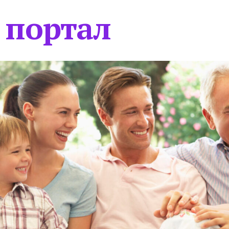
 портал