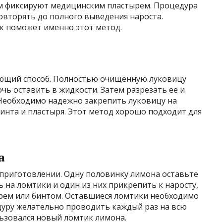
ом фиксируют медицинским пластырем. Процедура
повторять до полного выведения нароста.
к поможет именно этот метод.
ующий способ. Полностью очищенную луковицу
ь оставить в жидкости. Затем разрезать ее и
 Необходимо надежно закрепить луковицу на
нта и пластыря. Этот метод хорошо подходит для
а
 приготовлении. Одну половинку лимона оставьте
ь на ломтики и один из них прикрепить к наросту,
рем или бинтом. Оставшиеся ломтики необходимо
дуру желательно проводить каждый раз на всю
льзовался новый ломтик лимона.