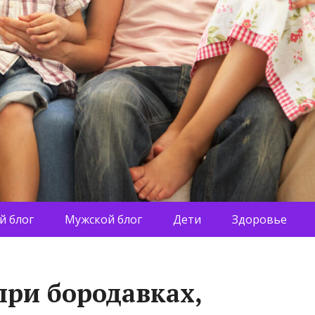
й блог
Мужской блог
Дети
Здоровье
при бородавках,