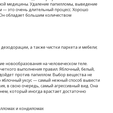
ной медицины. Удаление папилломы, выведение
м — это очень длительный процесс. Хорошо
. Он обладает большим количеством
 дезодорации, а также чистки паркета и мебели;
ие новообразования на человеческом теле.
четкого выполнения правил. Яблочный, белый,
одойдет против папиллом. Выбор вещества не
то яблочный уксус — самый нежный способ вывести
ия, в свою очередь, самый агрессивный вид. Она
нем, который иногда врастает достаточно