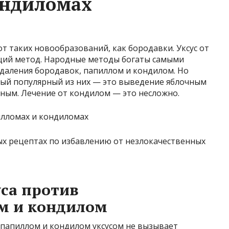
ондиломах
т таких новообразований, как бородавки. Уксус от
щий метод. Народные методы богаты самыми
даления бородавок, папиллом и кондилом. Но
мый популярный из них — это выведение яблочным
вным. Лечение от кондилом — это несложно.
ых рецептах по избавлению от незлокачественных
са против
м и кондилом
папиллом и кондилом уксусом не вызывает