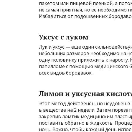
пакетом или пищевой пленкой, а пот
не самая приятная, но ее необходимо 
Избавиться от подошвенных бородаво
Уксус с луком
Лук и уксус — еще один сильнодейств
небольших размеров необходимо на ноч
одну половинку приложить к наросту.
папилломе с помощью медицинского би
всех видов бородавок.
Лимон и уксусная кислот
Этот метод действенен, но неудобен в
в веществе на 2 недели. Затем порезат
закрепив ломтик медицинским пласты
поставить обратно в жидкость. Проце
ночь. Важно, чтобы каждый день испо