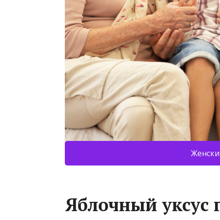
Женски
Яблочный уксус 