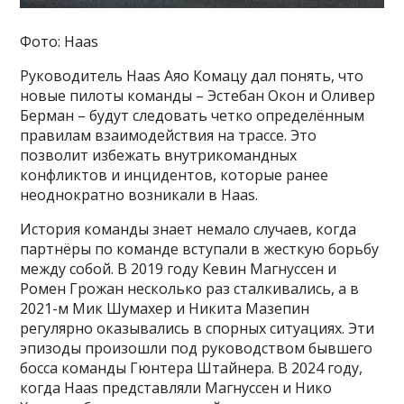
Фото: Haas
Руководитель Haas Аяо Комацу дал понять, что
новые пилоты команды – Эстебан Окон и Оливер
Берман – будут следовать четко определённым
правилам взаимодействия на трассе. Это
позволит избежать внутрикомандных
конфликтов и инцидентов, которые ранее
неоднократно возникали в Haas.
История команды знает немало случаев, когда
партнёры по команде вступали в жесткую борьбу
между собой. В 2019 году Кевин Магнуссен и
Ромен Грожан несколько раз сталкивались, а в
2021-м Мик Шумахер и Никита Мазепин
регулярно оказывались в спорных ситуациях. Эти
эпизоды произошли под руководством бывшего
босса команды Гюнтера Штайнера. В 2024 году,
когда Haas представляли Магнуссен и Нико