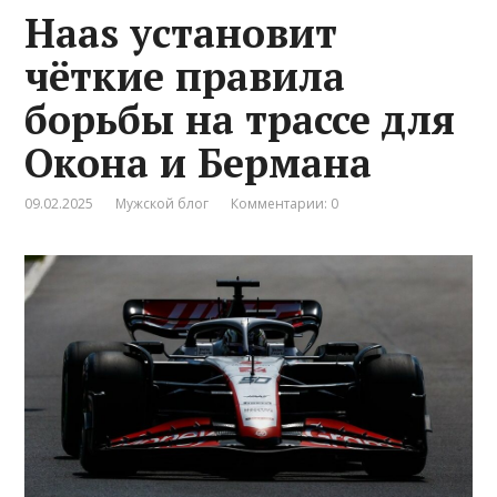
Haas установит
чёткие правила
борьбы на трассе для
Окона и Бермана
09.02.2025
Мужской блог
Комментарии: 0