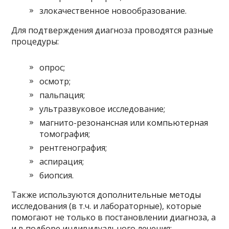
злокачественное новообразование.
Для подтверждения диагноза проводятся разные
процедуры:
опрос;
осмотр;
пальпация;
ультразвуковое исследование;
магнито-резонансная или компьютерная
томография;
рентгенография;
аспирация;
биопсия.
Также используются дополнительные методы
исследования (в т.ч. и лабораторные), которые
помогают не только в постановлении диагноза, а
и в подборе индивидуального лечения: