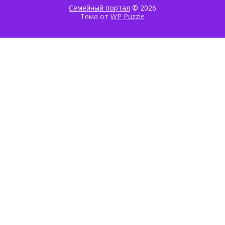
Семейный портал
© 2026
Тема от
WP Puzzle