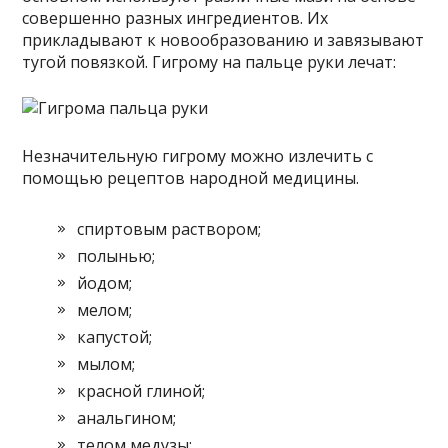
совершенно разных ингредиентов. Их
прикладывают к новообразованию и завязывают
тугой повязкой. Гигрому на пальце руки лечат:
Незначительную гигрому можно излечить с
помощью рецептов народной медицины.
спиртовым раствором;
полынью;
йодом;
мелом;
капустой;
мылом;
красной глиной;
анальгином;
телом медузы;