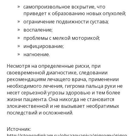
самопроизвольное вскрытие, что
приведет к образованию новых опухолей;
ограничение подвижности сустава;
воспаление;
проблемы с мелкой моторикой;
инфицирование;
нагноение.
Несмотря на определенные риски, при
своевременной диагностике, следовании
рекомендациям лечащего врача, применении
необходимого лечения, гигрома пальца руки не
несет серьезной угрозы здоровью и тем более
жизни пациента. Она никогда не становится
злокачественной и не вызывает необратимых
последствий и осложнений.
Источник:
http://stoprodinkam.ru/obrazovaniya/gigromy/gigro