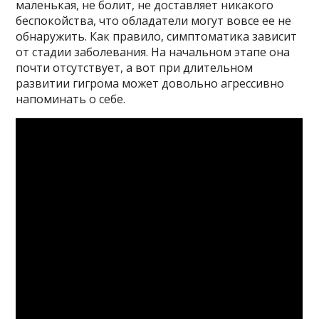
маленькая, не болит, не доставляет никакого
беспокойства, что обладатели могут вовсе ее не
обнаружить. Как правило, симптоматика зависит
от стадии заболевания. На начальном этапе она
почти отсутствует, а вот при длительном
развитии гигрома может довольно агрессивно
напоминать о себе.