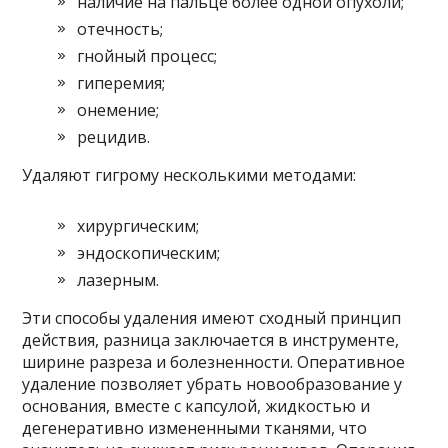
наличие на пальце более одной опухоли;
отечность;
гнойный процесс;
гиперемия;
онемение;
рецидив.
Удаляют гигрому несколькими методами:
хирургическим;
эндоскопическим;
лазерным.
Эти способы удаления имеют сходный принцип
действия, разница заключается в инструменте,
ширине разреза и болезненности. Оперативное
удаление позволяет убрать новообразование у
основания, вместе с капсулой, жидкостью и
дегенеративно измененными тканями, что