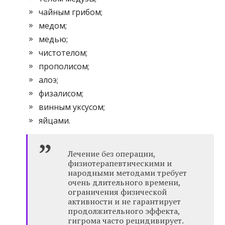
чайным грибом;
медом;
медью;
чистотелом;
прополисом;
алоэ;
физалисом;
винным уксусом;
яйцами.
Лечение без операции,
физиотерапевтическими и
народными методами требует
очень длительного времени,
ограничения физической
активности и не гарантирует
продолжительного эффекта,
гигрома часто рецидивирует.