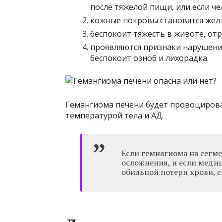
после тяжелой пищи, или если че
кожные покровы становятся желт
беспокоит тяжесть в животе, от
проявляются признаки нарушени
беспокоит озноб и лихорадка.
Гемангиома печени будет провоцирова
температурой тела и АД.
Если гемнагиома на сегм
осложнения, и если меди
обильной потери крови, 