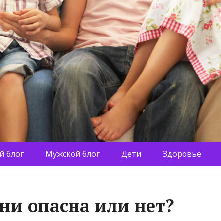
й блог
Мужской блог
Дети
Здоровье
ни опасна или нет?