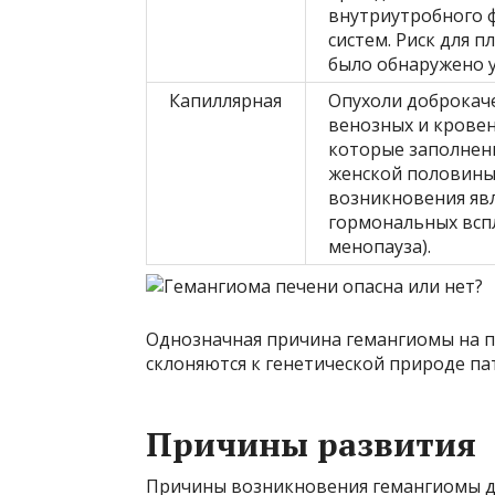
внутриутробного 
систем. Риск для п
было обнаружено 
Капиллярная
Опухоли доброкач
венозных и кровен
которые заполнен
женской половины
возникновения яв
гормональных вспл
менопауза).
Однозначная причина гемангиомы на п
склоняются к генетической природе па
Причины развития
Причины возникновения гемангиомы до