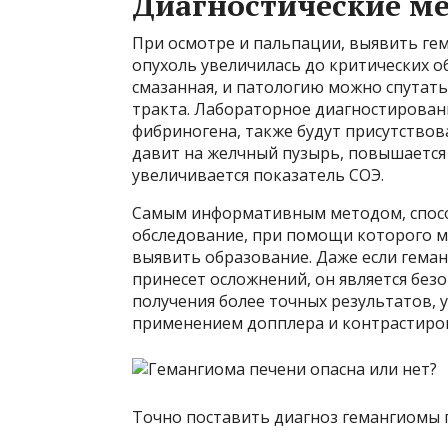
Диагностические м
При осмотре и пальпации, выявить гем
опухоль увеличилась до критических о
смазанная, и патологию можно спутат
тракта. Лабораторное диагностирован
фибриногена, также будут присутство
давит на желчный пузырь, повышается 
увеличивается показатель СОЭ.
Самым информативным методом, способ
обследование, при помощи которого м
выявить образование. Даже если геман
принесет осложнений, он является без
получения более точных результатов, 
применением допплера и контрастиро
Точно поставить диагноз гемангиомы 