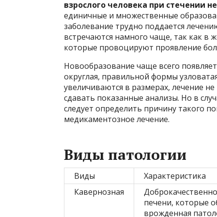
взрослого человека при стечении н
единичные и множественные образовани
заболевание трудно поддается лечени
встречаются намного чаще, так как в 
которые провоцируют проявление бол
Новообразование чаще всего появляетс
округлая, правильной формы узловатая 
увеличиваются в размерах, лечение не 
сдавать показанные анализы. Но в случ
следует определить причину такого по
медикаментозное лечение.
Виды патологии
Виды
Характеристика
Кавернозная
Доброкачественное
печени, которые о
врожденная патоло