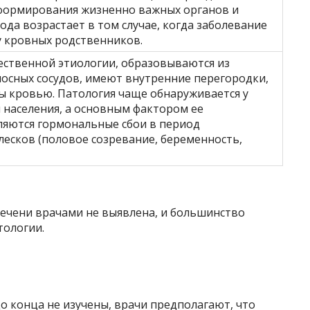
формирования жизненно важных органов и
лода возрастает в том случае, когда заболевание
у кровных родственников.
ественной этиологии, образовываются из
осных сосудов, имеют внутренние перегородки,
ы кровью. Патология чаще обнаруживается у
 населения, а основным фактором ее
ляются гормональные сбои в период
есков (половое созревание, беременность,
ечени врачами не выявлена, и большинство
тологии.
 конца не изучены, врачи предполагают, что