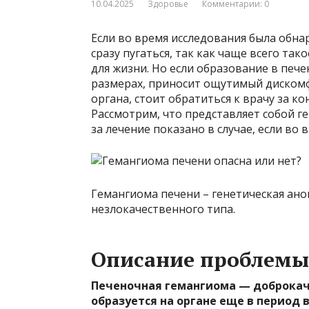
10.04.2025
Здоровье
Комментарии: 0
Если во время исследования была обна
сразу пугаться, так как чаще всего так
для жизни. Но если образование в печ
размерах, приносит ощутимый диском
органа, стоит обратиться к врачу за к
Рассмотрим, что представляет собой г
за лечение показано в случае, если во
Гемангиома печени – генетическая ано
незлокачественного типа.
Описание проблемы
Печеночная гемангиома — доброкаче
образуется на органе еще в период 