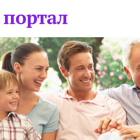
 портал