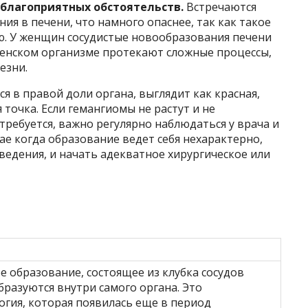
еблагоприятных обстоятельств.
Встречаются
я в печени, что намного опаснее, так как такое
ю. У женщин сосудистые новообразования печени
женском организме протекают сложные процессы,
езни.
я в правой доли органа, выглядит как красная,
точка. Если гемангиомы не растут и не
требуется, важно регулярно наблюдаться у врача и
ае когда образование ведет себя нехарактерно,
ведения, и начать адекватное хирургическое или
 образование, состоящее из клубка сосудов
бразуются внутри самого органа. Это
гия, которая появилась еще в период