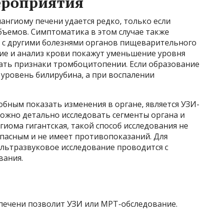
ероприятия
ангиому печени удается редко, только если
бъемов. Симптоматика в этом случае также
ь с другими болезнями органов пищеварительного
ие и анализ крови покажут уменьшение уровня
вать признаки тромбоцитопении. Если образование
уровень билирубина, а при воспалении
ным показать изменения в органе, является УЗИ-
ожно детально исследовать сегменты органа и
гиома гигантская, такой способ исследования не
опасным и не имеет противопоказаний. Для
ультразвуковое исследование проводится с
вания.
печени позволит УЗИ или МРТ-обследование.