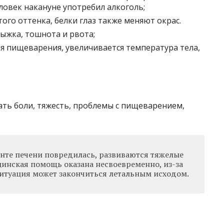
ловек накануне употребил алкоголь;
ого оттенка, белки глаз также меняют окрас.
рыжка, тошнота и рвота;
я пищеварения, увеличивается температура тела,
ть боли, тяжесть, проблемы с пищеварением,
енте печени повредилась, развиваются тяжелые
цинская помощь оказана несвоевременно, из-за
ситуация может закончиться летальным исходом.