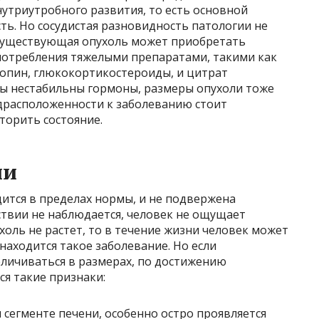
утриутробного развития, то есть основной
ть. Но сосудистая разновидность патологии не
 Существующая опухоль может приобретать
употребления тяжелыми препаратами, такими как
опин, глюкокортикостероиды, и цитрат
ы нестабильны гормоны, размеры опухоли тоже
едрасположенности к заболеванию стоит
торить состояние.
ии
дится в пределах нормы, и не подвержена
твии не наблюдается, человек не ощущает
холь не растет, то в течение жизни человек может
 находится такое заболевание. Но если
еличиваться в размерах, по достижению
я такие признаки:
 сегменте печени, особенно остро проявляется