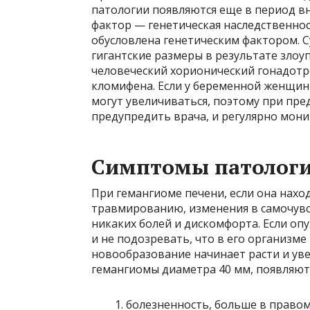
патологии появляются еще в период вн
фактор — генетическая наследственнос
обусловлена генетическим фактором.
гигантские размеры в результате зло
человеческий хорионический гонадотр
кломифена. Если у беременной женщин
могут увеличиваться, поэтому при пр
предупредить врача, и регулярно мони
Симптомы патолог
При гемангиоме печени, если она нахо
травмированию, изменения в самочувс
никаких болей и дискомфорта. Если опу
и не подозревать, что в его организме
новообразование начинает расти и ув
гемангиомы диаметра 40 мм, появляютс
болезненность, больше в правом