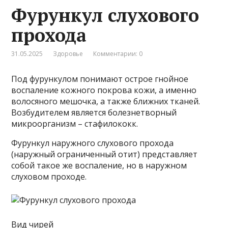
Фурункул слухового
прохода
31.05.2025
Здоровье
Комментарии: 0
Под фурункулом понимают острое гнойное
воспаление кожного покрова кожи, а именно
волосяного мешочка, а также ближних тканей.
Возбудителем является болезнетворный
микроорганизм – стафилококк.
Фурункул наружного слухового прохода
(наружный ограниченный отит) представляет
собой такое же воспаление, но в наружном
слуховом проходе.
Вид чирей