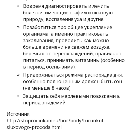
Вовремя диагностировать и лечить
болезни, имеющие стафилококковую
природу, воспаления уха и другие.
Позаботиться про общее укрепление
организма, а именно практиковать
закаливания, проводить как можно
больше времени на свежем воздухе,
беречься от переохлаждений, правильно
питаться, принимать витамины (особенно
в период осень-зима).
Придерживаться режима распорядка дня,
особенно полноценным должен быть сон
(не меньше 8 часов).
Защищать себя марлевыми повязками в
период эпидемий.
Источник:
http://stoprodinkam.ru/boil/body/furunkul-
sluxovogo-proxoda.html