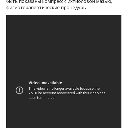
быть показаны компресс с ихтиоловой мазью,
физиотерапевтические процедуры.