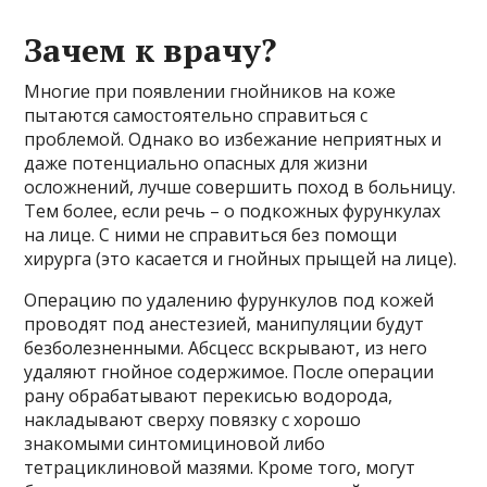
Зачем к врачу?
Многие при появлении гнойников на коже
пытаются самостоятельно справиться с
проблемой. Однако во избежание неприятных и
даже потенциально опасных для жизни
осложнений, лучше совершить поход в больницу.
Тем более, если речь – о подкожных фурункулах
на лице. С ними не справиться без помощи
хирурга (это касается и гнойных прыщей на лице).
Операцию по удалению фурункулов под кожей
проводят под анестезией, манипуляции будут
безболезненными. Абсцесс вскрывают, из него
удаляют гнойное содержимое. После операции
рану обрабатывают перекисью водорода,
накладывают сверху повязку с хорошо
знакомыми синтомициновой либо
тетрациклиновой мазями. Кроме того, могут