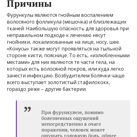
Причины
Фурункулы являются гнойным воспалением
волосяного фолликула (мешочка) и близлежащих
тканей. Наибольшую опасность для здоровья при
неправильном подходе к лечению несут
гнойники, локализованные на лице, носу, шее.
«Конусы» также могут проявляться на тыльной
стороне кисти, пояснице. То есть, «излюбленными
местами» для них являются те части тела, на
которых есть волосяной покров, или куда легко
занести инфекцию. Возбудителем болячки чаще
всего выступает золотистый стафилококк,
гораздо реже – другие бактерии.
При фурункулезе, помимо
болезненных ощущений
непосредственно в очаге
поражения, человек может
ощущать головную боль, общее