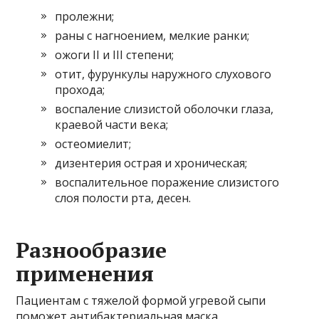
пролежни;
раны с нагноением, мелкие ранки;
ожоги II и III степени;
отит, фурункулы наружного слухового
прохода;
воспаление слизистой оболочки глаза,
краевой части века;
остеомиелит;
дизентерия острая и хроническая;
воспалительное поражение слизистого
слоя полости рта, десен.
Разнообразие
применения
Пациентам с тяжелой формой угревой сыпи
поможет антибактериальная маска,