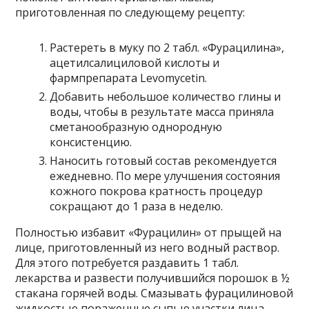
приготовленная по следующему рецепту:
Растереть в муку по 2 табл. «Фурацилина»,
ацетилсалициловой кислоты и
фармпрепарата Levomycetin.
Добавить небольшое количество глины и
воды, чтобы в результате масса приняла
сметанообразную однородную
консистенцию.
Наносить готовый состав рекомендуется
ежедневно. По мере улучшения состояния
кожного покрова кратность процедур
сокращают до 1 раза в неделю.
Полностью избавит «Фурацилин» от прыщей на
лице, приготовленный из него водный раствор.
Для этого потребуется раздавить 1 табл.
лекарства и развести получившийся порошок в ½
стакана горячей воды. Смазывать фурацилиновой
жидкостью пораженные сыпью участки лица