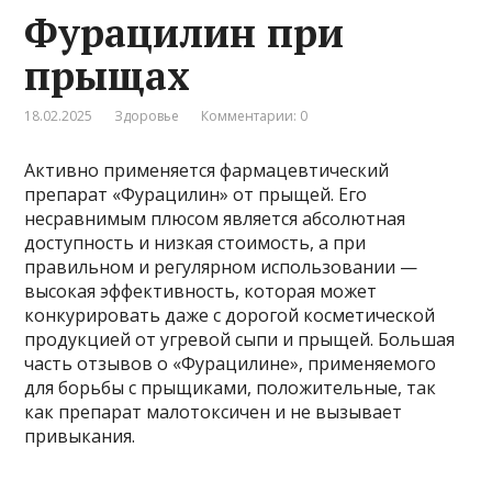
Фурацилин при
прыщах
18.02.2025
Здоровье
Комментарии: 0
Активно применяется фармацевтический
препарат «Фурацилин» от прыщей. Его
несравнимым плюсом является абсолютная
доступность и низкая стоимость, а при
правильном и регулярном использовании —
высокая эффективность, которая может
конкурировать даже с дорогой косметической
продукцией от угревой сыпи и прыщей. Большая
часть отзывов о «Фурацилине», применяемого
для борьбы с прыщиками, положительные, так
как препарат малотоксичен и не вызывает
привыкания.