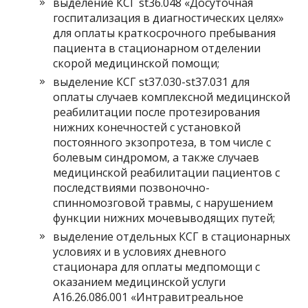
выделение КСГ st36.048 «Досуточная
госпитализация в диагностических целях»
для оплаты краткосрочного пребывания
пациента в стационарном отделении
скорой медицинской помощи;
выделение КСГ st37.030-st37.031 для
оплаты случаев комплексной медицинской
реабилитации после протезирования
нижних конечностей с установкой
постоянного экзопротеза, в том числе с
болевым синдромом, а также случаев
медицинской реабилитации пациентов с
последствиями позвоночно-
спинномозговой травмы, с нарушением
функции нижних мочевыводящих путей;
выделение отдельных КСГ в стационарных
условиях и в условиях дневного
стационара для оплаты медпомощи с
оказанием медицинской услуги
A16.26.086.001 «Интравитреальное