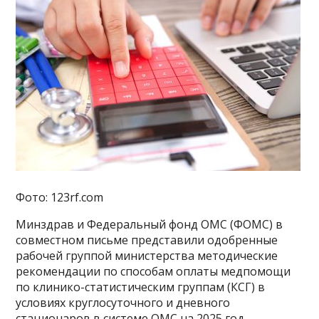
Фото: 123rf.com
Минздрав и Федеральный фонд ОМС (ФОМС) в
совместном письме представили одобренные
рабочей группой министерства методические
рекомендации по способам оплаты медпомощи
по клинико-статистическим группам (КСГ) в
условиях круглосуточного и дневного
стационаров в системе ОМС на 2025 год.