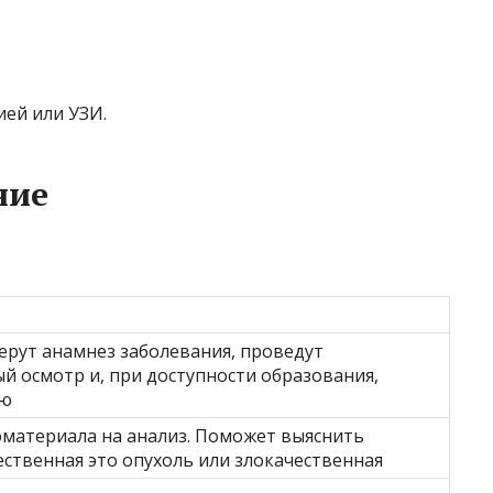
ией или УЗИ.
ние
ерут анамнез заболевания, проведут
й осмотр и, при доступности образования,
ию
материала на анализ. Поможет выяснить
ственная это опухоль или злокачественная