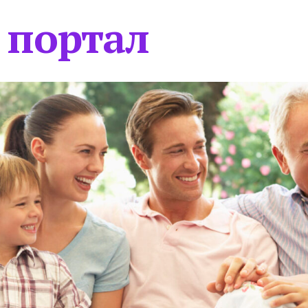
 портал