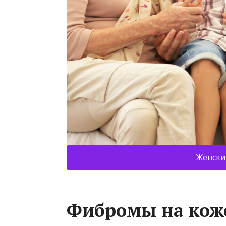
Женски
Фибромы на коже