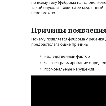
по всему телу (фиброма на голове, кон
такой опухоли является ее медленный р
невозможно.
Причины появления
Почему появляется фиброма у ребенка д
предрасполагающие причины:
наследственный фактор;
частое травмирование определе
гормональные нарушения.