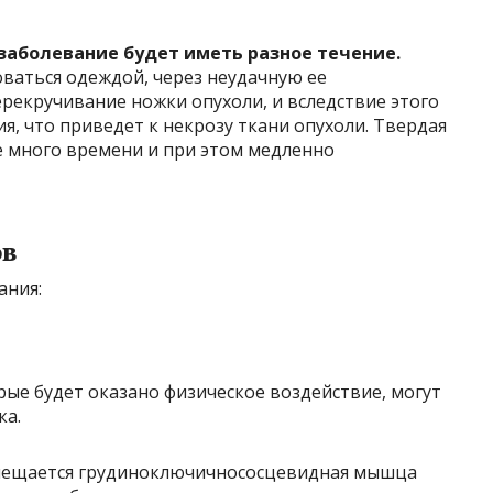
заболевание будет иметь разное течение.
ваться одеждой, через неудачную ее
рекручивание ножки опухоли, и вследствие этого
, что приведет к некрозу ткани опухоли. Твердая
е много времени и при этом медленно
ов
ания:
е будет оказано физическое воздействие, могут
ка.
мещается грудиноключичнососцевидная мышца