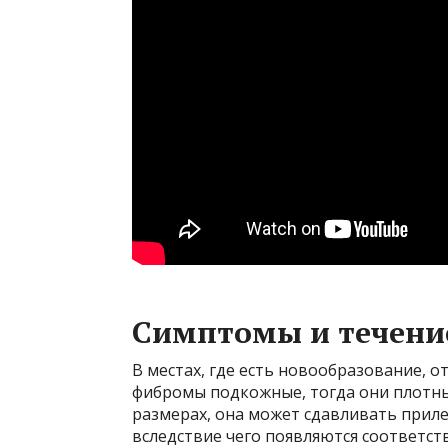
Симптомы и течени
В местах, где есть новообразование, о
фибромы подкожные, тогда они плотные
размерах, она может сдавливать прил
вследствие чего появляются соответст