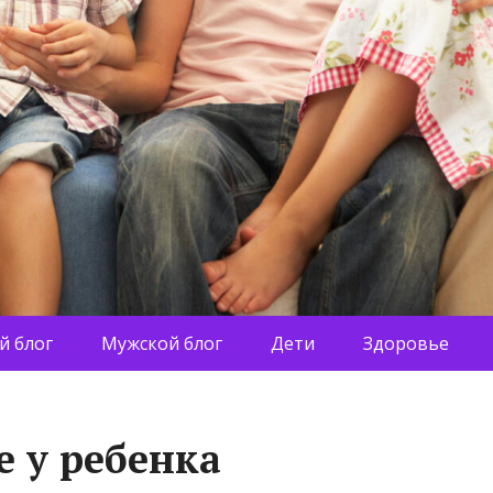
й блог
Мужской блог
Дети
Здоровье
 у ребенка