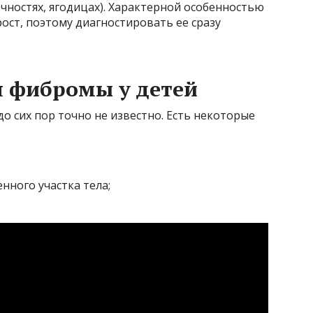
ечностях, ягодицах). Характерной особенностью
ост, поэтому диагностировать ее сразу
 фибромы у детей
о сих пор точно не известно. Есть некоторые
нного участка тела;