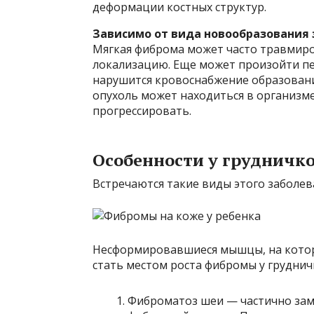
деформации костных структур.
Зависимо от вида новообразования 
Мягкая фиброма может часто травмиро
локализацию. Еще может произойти пе
нарушится кровоснабжение образования
опухоль может находиться в организм
прогрессировать.
Особенности у грудничк
Встречаются такие виды этого заболев
Несформировавшиеся мышцы, на которы
стать местом роста фибромы у груднич
Фиброматоз шеи — частично за