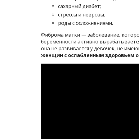
сахарный диабет;
стрессы и неврозы;
роды с осложнениями.
Фиброма матки — заболевание, которое
беременности активно вырабатывается
она не развивается у девочек, не име
женщин с ослабленным здоровьем о