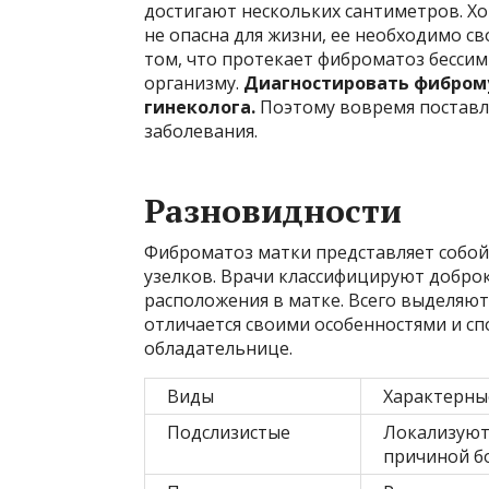
достигают нескольких сантиметров. Х
не опасна для жизни, ее необходимо св
том, что протекает фиброматоз бессим
организму.
Диагностировать фиброму
гинеколога.
Поэтому вовремя поставл
заболевания.
Разновидности
Фиброматоз матки представляет собой
узелков. Врачи классифицируют добро
расположения в матке. Всего выделяют
отличается своими особенностями и с
обладательнице.
Виды
Характерны
Подслизистые
Локализуют
причиной бо