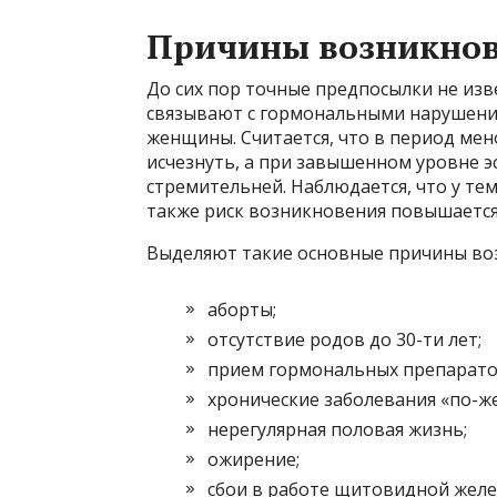
Причины возникно
До сих пор точные предпосылки не изв
связывают с гормональными нарушени
женщины. Считается, что в период ме
исчезнуть, а при завышенном уровне э
стремительней. Наблюдается, что у те
также риск возникновения повышается 
Выделяют такие основные причины во
аборты;
отсутствие родов до 30-ти лет;
прием гормональных препаратов
хронические заболевания «по-же
нерегулярная половая жизнь;
ожирение;
сбои в работе щитовидной желе