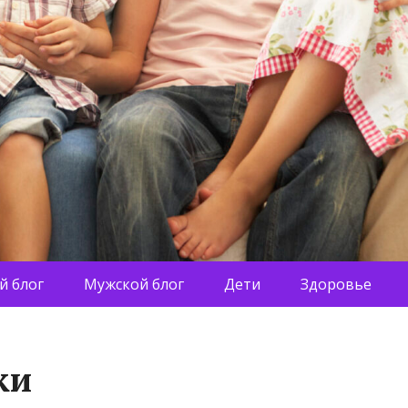
й блог
Мужской блог
Дети
Здоровье
ки