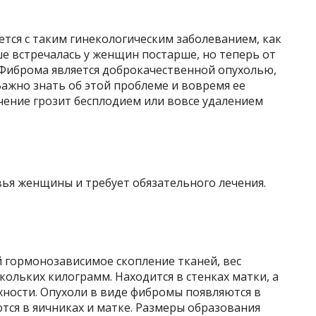
тся с таким гинекологическим заболеванием, как
е встречалась у женщин постарше, но теперь от
 Фиброма является доброкачественной опухолью,
Важно знать об этой проблеме и вовремя ее
чение грозит бесплодием или вовсе удалением
ья женщины и требует обязательного лечения.
 гормонозависимое скопление тканей, вес
кольких килограмм. Находится в стенках матки, а
хности. Опухоли в виде фибромы появляются в
тся в яичниках и матке. Размеры образования