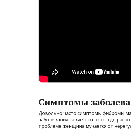
Симптомы заболев
Довольно часто симптомы фибромы ма
заболевания зависят от того, где расп
проблеме женщина мучается от нерегу