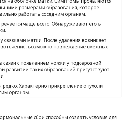
тся на оболочке матки. Симптомы проявляются
ольшими размерами образования, которое
вильно работать соседним органам.
тречается чаще всего. Обнаруживают его в
ки.
у связками матки. После удаления возникает
овотечение, возможно повреждение смежных
 связи с появлением ножки у подсерозной
ри развитии таких образований присутствуют
и.
я редко. Характерно прикрепление опухоли
гим органам.
гормональные сбои способны создать условия для