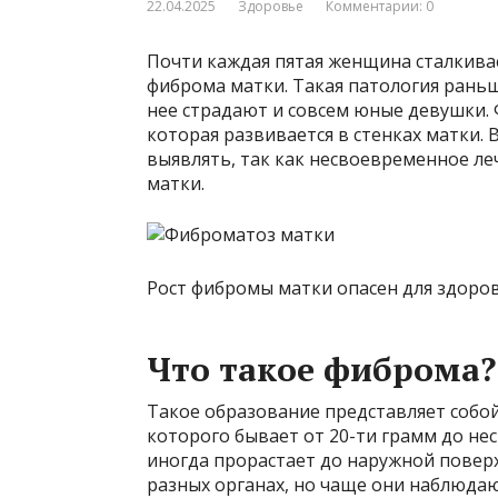
22.04.2025
Здоровье
Комментарии: 0
Почти каждая пятая женщина сталкивае
фиброма матки. Такая патология раньш
нее страдают и совсем юные девушки.
которая развивается в стенках матки. 
выявлять, так как несвоевременное ле
матки.
Рост фибромы матки опасен для здоров
Что такое фиброма?
Такое образование представляет собой
которого бывает от 20-ти грамм до нес
иногда прорастает до наружной повер
разных органах, но чаще они наблюдаю