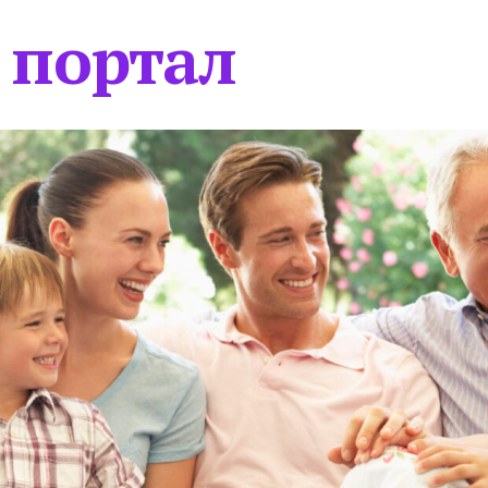
 портал