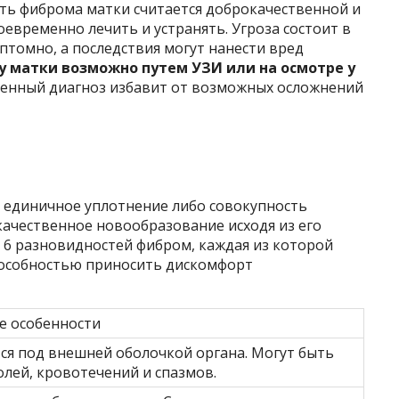
оть фиброма матки считается доброкачественной и
оевременно лечить и устранять. Угроза состоит в
птомно, а последствия могут нанести вред
 матки возможно путем УЗИ или на осмотре у
енный диагноз избавит от возможных осложнений
 единичное уплотнение либо совокупность
качественное новообразование исходя из его
 6 разновидностей фибром, каждая из которой
пособностью приносить дискомфорт
е особенности
ся под внешней оболочкой органа. Могут быть
лей, кровотечений и спазмов.