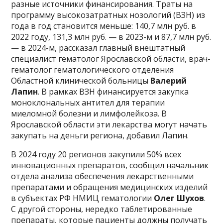
разные источники финансирования. Траты на
программу высокозатратных нозологий (ВЗН) из
года в год становится меньше: 140,7 млн руб. в
2022 году, 131,3 млн руб. — в 2023-м и 87,7 млн руб.
— в 2024-м, рассказал главный внештатный
специалист гематолог Ярославской области, врач-
гематолог гематологического отделения
Областной клинической больницы
Валерий
Лапин
. В рамках ВЗН финансируется закупка
моноклональных антител для терапии
миеломной болезни и лимфолейкоза. В
Ярославской области эти лекарства могут начать
закупать на деньги региона, добавил Лапин.
В 2024 году 20 регионов закупили 50% всех
инновационных препаратов, сообщил начальник
отдела анализа обеспечения лекарственными
препаратами и обращения медицинских изделий
в субъектах РФ НМИЦ гематологии
Олег Шухов
.
С другой стороны, нередко таблетированные
препараты, которые пациенты должны получать