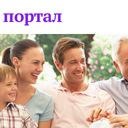
 портал