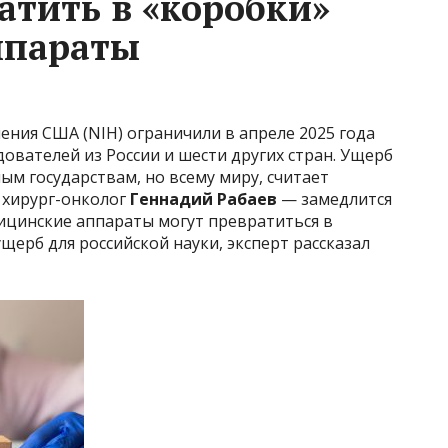
атить в «коробки»
ппараты
ния США (NIH) ограничили в апреле 2025 года
дователей из России и шести других стран. Ущерб
ым государствам, но всему миру, считает
 хирург-онколог
Геннадий Рабаев
— замедлится
ицинские аппараты могут превратиться в
ущерб для российской науки, эксперт рассказал