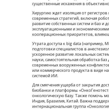
существенные искажения в объективнос
Хирургию ждет изоляция от регистров 
современных стратегий, включая робо
развитие собственных систем и баз и 
эксплуатационными и экономическими
кооперационных приоритетов, влияющи
Утрата доступа к big data (например, 
подготовки специалистов в анестезио
ускоренное развитие локальных систе
науки, самостоятельная обработка баз
современных вооруженных конфликтов
или коммерческого продукта в виде н
системой ИИ.
Для смягчения ущерба от закрытия дос
биобанки и платформы. «ОнкоГенотест
онкологическую базу. Также помочь м
Индия, Бразилия, Китай. Важна поддер
интернациональная группа «Онкология»