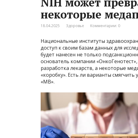
NIH может превр
некоторые меда
18.04.2025
Здоровье
Комментарии: 0
Национальные институты здравоохране
доступ к своим базам данных для иссле
будет нанесен не только подсанкционн
основатель компании «ОнкоГенотест»,
разработка лекарств, а некоторые мед
«коробку». Есть ли варианты смягчить 
«МВ».