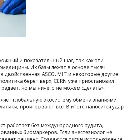
ожный и показательный шаг, так как эти
омедицины. Их базы лежат в основе тысяч
в двойственная. ASCO, MIT и некоторые другие
политика берет верх, CERN уже приостановил
страдает, но мы ничего не можем сделать».
бляет глобальную экосистему обмена знаниями.
литики, проигрывают все. В итоге наносится удар
ист работает без международного аудита,
ованных биомаркеров. Если анестезиолог не
радает пациент. Создаются риски использования