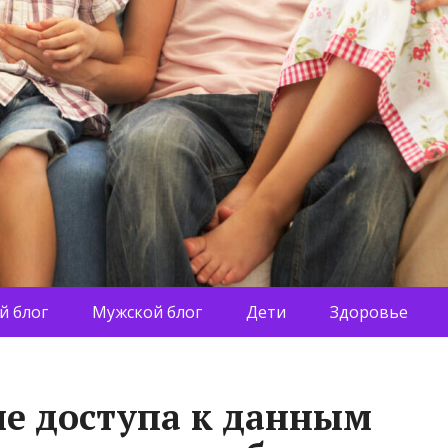
й блог
Мужской блог
Дети
Здоровье
ие доступа к данным