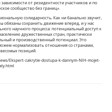
зависимости от резидентности участников и по
кое сообщество без границ».
сиональную солидарность. Как ни банально звучит,
Мы обязаны сохранить движение вперед, и у нас
льного научного процесса: потенциальный доступ к
населению дружественных стран, практически
льный и производственный потенциал. Это
сможем нормализовать отношения со странами,
 весомых позиций.
/news/Ekspert-zakrytie-dostupa-k-dannym-NIH-mojet-
ty.html