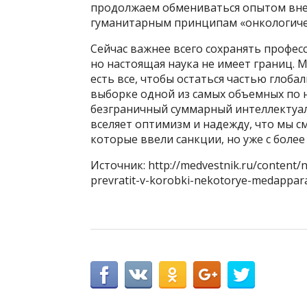
продолжаем обмениваться опытом вне 
гуманитарным принципам «онкологичес
Сейчас важнее всего сохранять профес
но настоящая наука не имеет границ. 
есть все, чтобы остаться частью глоба
выборке одной из самых объемных по 
безграничный суммарный интеллектуа
вселяет оптимизм и надежду, что мы 
которые ввели санкции, но уже с более
Источник: http://medvestnik.ru/content
prevratit-v-korobki-nekotorye-medappara