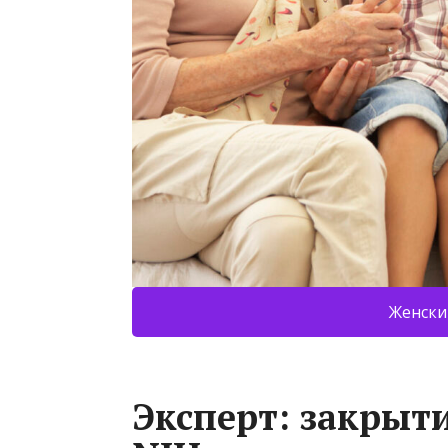
Женски
Эксперт: закрыт