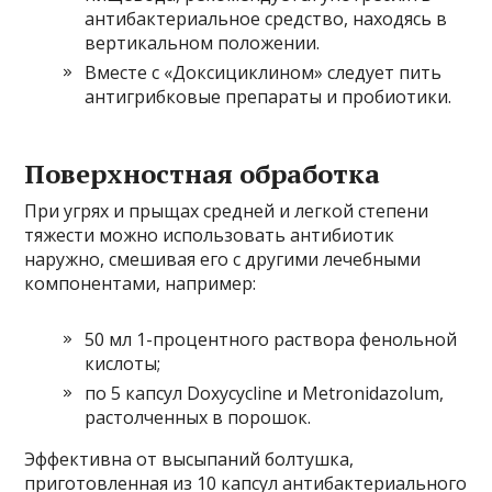
антибактериальное средство, находясь в
вертикальном положении.
Вместе с «Доксициклином» следует пить
антигрибковые препараты и пробиотики.
Поверхностная обработка
При угрях и прыщах средней и легкой степени
тяжести можно использовать антибиотик
наружно, смешивая его с другими лечебными
компонентами, например:
50 мл 1-процентного раствора фенольной
кислоты;
по 5 капсул Doxycycline и Metronidazolum,
растолченных в порошок.
Эффективна от высыпаний болтушка,
приготовленная из 10 капсул антибактериального