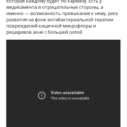
которая каждому будет по карману. Есть у
медикамента и отрицательные стороны, а
именно — возможность привыкания к нему, риск
развития на фоне антибактериальной терапии
повреждений кишечной микрофлоры и
рецидивов акне с большей силой.