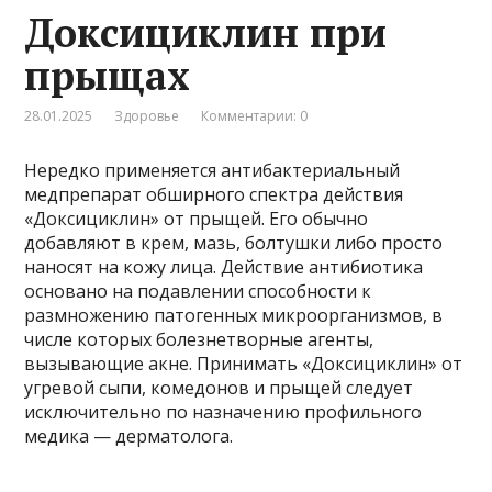
Доксициклин при
прыщах
28.01.2025
Здоровье
Комментарии: 0
Нередко применяется антибактериальный
медпрепарат обширного спектра действия
«Доксициклин» от прыщей. Его обычно
добавляют в крем, мазь, болтушки либо просто
наносят на кожу лица. Действие антибиотика
основано на подавлении способности к
размножению патогенных микроорганизмов, в
числе которых болезнетворные агенты,
вызывающие акне. Принимать «Доксициклин» от
угревой сыпи, комедонов и прыщей следует
исключительно по назначению профильного
медика — дерматолога.