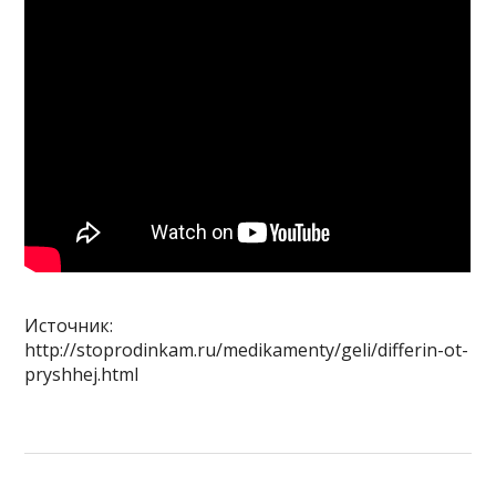
Источник:
http://stoprodinkam.ru/medikamenty/geli/differin-ot-
pryshhej.html