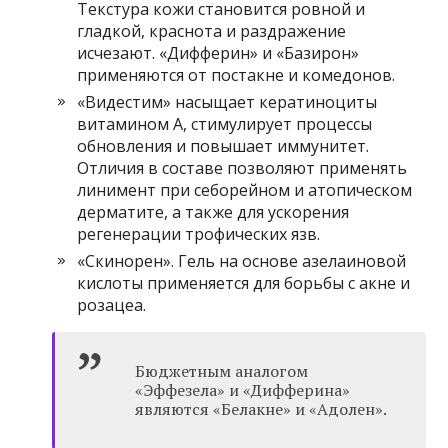
Текстура кожи становится ровной и
гладкой, краснота и раздражение
исчезают. «Дифферин» и «Базирон»
применяются от постакне и комедонов.
«Видестим» насыщает кератиноциты
витамином А, стимулирует процессы
обновления и повышает иммунитет.
Отличия в составе позволяют применять
линимент при себорейном и атопическом
дерматите, а также для ускорения
регенерации трофических язв.
«Скинорен». Гель на основе азелаиновой
кислоты применяется для борьбы с акне и
розацеа.
Бюджетным аналогом
«Эффезела» и «Дифферина»
являются «Белакне» и «Адолен».