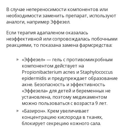
В случае непереносимости компонентов или
необходимости заменить препарат, используют
аналоги, например Эффезел.
Если терапия адапаленом оказалась
неэффективной или сопровождалась побочными
реакциями, то показана замена фармсредства:
«Эффезел» — гель с противомикробным
компонентом действует на
Propionibacterium acnes и Staphylococcus
epidermidis и предупреждает образование
акне. Безопасность и эффективность
«Эффезела» для детей и беременных не
установлена, поэтому медикаментом
можно пользоваться с возраста 9 лет.
«Базирон». Крем увеличивает
концентрацию кислорода в тканях,
блокирует секрецию кожного сала.