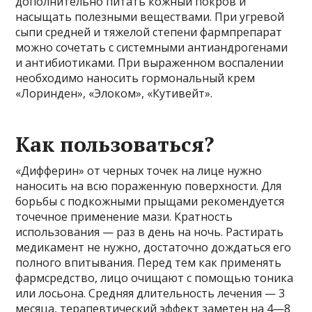
дополнительно питать кожный покров и
насыщать полезными веществами. При угревой
сыпи средней и тяжелой степени фармпрепарат
можно сочетать с системными антиандрогенами
и антибиотиками. При выраженном воспалении
необходимо наносить гормональный крем
«Лоринден», «Элоком», «Кутивейт».
Как пользоваться?
«Дифферин» от черных точек на лице нужно
наносить на всю пораженную поверхности. Для
борьбы с подкожными прыщами рекомендуется
точечное применение мази. Кратность
использования — раз в день на ночь. Растирать
медикамент не нужно, достаточно дождаться его
полного впитывания. Перед тем как применять
фармсредство, лицо очищают с помощью тоника
или лосьона. Средняя длительность лечения — 3
месяца, терапевтический эффект заметен на 4—8