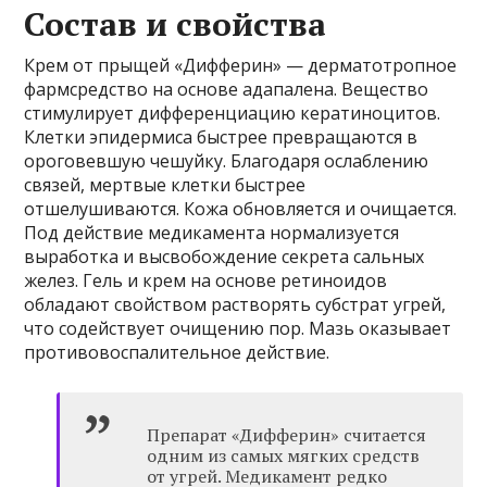
Состав и свойства
Крем от прыщей «Дифферин» — дерматотропное
фармсредство на основе адапалена. Вещество
стимулирует дифференциацию кератиноцитов.
Клетки эпидермиса быстрее превращаются в
ороговевшую чешуйку. Благодаря ослаблению
связей, мертвые клетки быстрее
отшелушиваются. Кожа обновляется и очищается.
Под действие медикамента нормализуется
выработка и высвобождение секрета сальных
желез. Гель и крем на основе ретиноидов
обладают свойством растворять субстрат угрей,
что содействует очищению пор. Мазь оказывает
противовоспалительное действие.
Препарат «Дифферин» считается
одним из самых мягких средств
от угрей. Медикамент редко