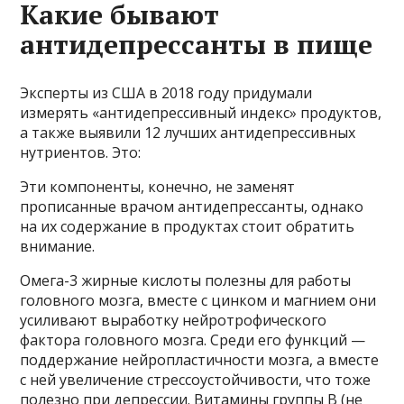
Какие бывают
антидепрессанты в пище
Эксперты из США в 2018 году придумали
измерять «антидепрессивный индекс» продуктов,
а также выявили 12 лучших антидепрессивных
нутриентов. Это:
Эти компоненты, конечно, не заменят
прописанные врачом антидепрессанты, однако
на их содержание в продуктах стоит обратить
внимание.
Омега-3 жирные кислоты полезны для работы
головного мозга, вместе с цинком и магнием они
усиливают выработку нейротрофического
фактора головного мозга. Среди его функций —
поддержание нейропластичности мозга, а вместе
с ней увеличение стрессоустойчивости, что тоже
полезно при депрессии. Витамины группы В (не