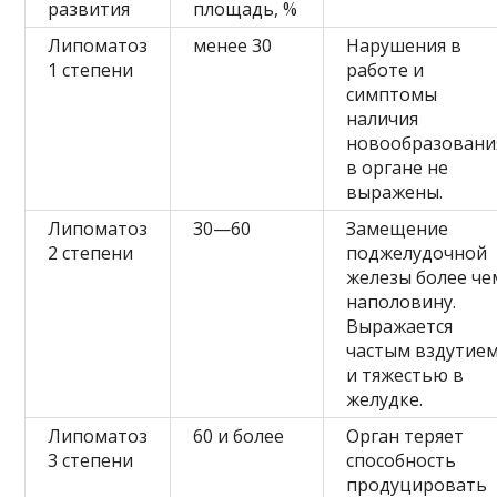
развития
площадь, %
Липоматоз
менее 30
Нарушения в
1 степени
работе и
симптомы
наличия
новообразовани
в органе не
выражены.
Липоматоз
30—60
Замещение
2 степени
поджелудочной
железы более че
наполовину.
Выражается
частым вздутие
и тяжестью в
желудке.
Липоматоз
60 и более
Орган теряет
3 степени
способность
продуцировать