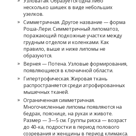
Узловатая. Образуется одна либо
несколько шишек в виде небольших
узелков.
Симметричная. Другое название — форма
Роша-Лери. Симметричный липоматоз,
поражающий подкожные участки между
грудным отделом и коленками. Как
правило, выше и ниже липомы не
образуются.
Вернея — Потена. Узловые формирования,
появляющиеся в ключичной области.
Гипертрофическая. Жировая ткань
распространяется среди атрофированных
мышечных тканей.
Ограниченная симметричная.
Многочисленные липомы появляются на
бедрах, пояснице, на руках и животе.
Размер — 3—5 см. Группы риска — возраст
до 40-ка, подростки в период полового
созревания и женщины в период климакса.