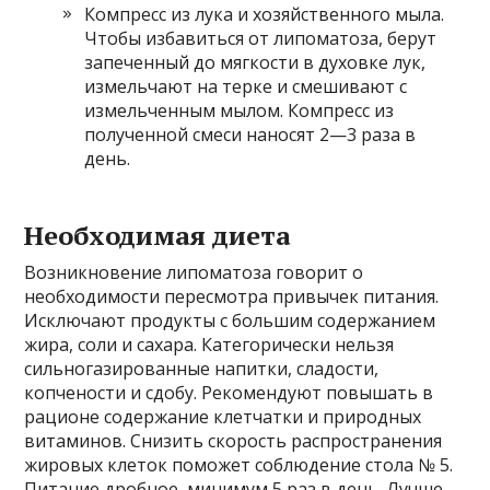
Компресс из лука и хозяйственного мыла.
Чтобы избавиться от липоматоза, берут
запеченный до мягкости в духовке лук,
измельчают на терке и смешивают с
измельченным мылом. Компресс из
полученной смеси наносят 2—3 раза в
день.
Необходимая диета
Возникновение липоматоза говорит о
необходимости пересмотра привычек питания.
Исключают продукты с большим содержанием
жира, соли и сахара. Категорически нельзя
сильногазированные напитки, сладости,
копчености и сдобу. Рекомендуют повышать в
рационе содержание клетчатки и природных
витаминов. Снизить скорость распространения
жировых клеток поможет соблюдение стола № 5.
Питание дробное, минимум 5 раз в день. Лучше