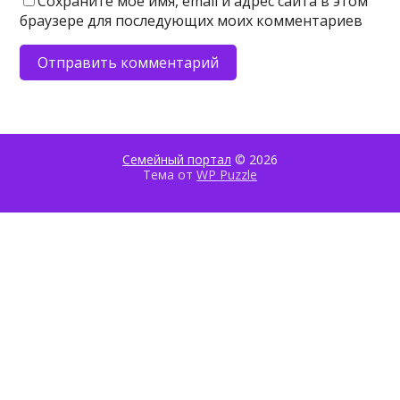
Сохраните моё имя, email и адрес сайта в этом
браузере для последующих моих комментариев
Семейный портал
© 2026
Тема от
WP Puzzle