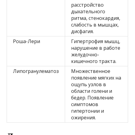
расстройство
дыхательного
ритма, стенокардия,
слабость в мышцах,
дисфагия.
Роша-Лери
Гипертрофия мышц,
нарушение в работе
желудочно-
кишечного тракта.
Липогранулематоз
Множественное
появление мягких на
ощупь узлов в
области голени и
бедер. Появление
симптомов
гипертонии и
ожирения.