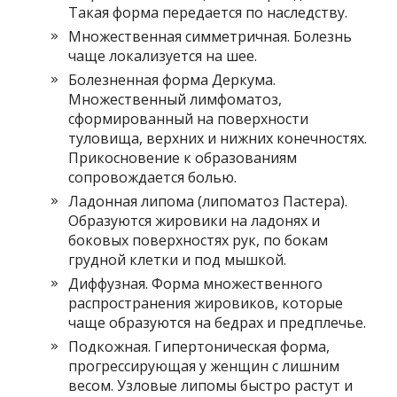
Такая форма передается по наследству.
Множественная симметричная. Болезнь
чаще локализуется на шее.
Болезненная форма Деркума.
Множественный лимфоматоз,
сформированный на поверхности
туловища, верхних и нижних конечностях.
Прикосновение к образованиям
сопровождается болью.
Ладонная липома (липоматоз Пастера).
Образуются жировики на ладонях и
боковых поверхностях рук, по бокам
грудной клетки и под мышкой.
Диффузная. Форма множественного
распространения жировиков, которые
чаще образуются на бедрах и предплечье.
Подкожная. Гипертоническая форма,
прогрессирующая у женщин с лишним
весом. Узловые липомы быстро растут и