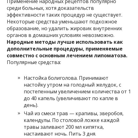
Применение народных рецептов популярно
среди больных, хотя доказательств
эффективности таких процедур не существует.
Некоторые средства уменьшают подкожное
образование, но удалить жировик внутренних
органов в домашних условиях невозможно.
Народные методы лучше использовать как
дополнительные процедуры, применяемые
совместно с основным лечением липоматоза.
Популярные средства:
Настойка болиголова. Принимают
настойку утром на голодный желудок, с
постепенным увеличением количества от 1
до 40 капель (увеличивают по капле в
день).
Чай из смеси трав — крапивы, зверобоя,
календулы. По столовой ложке каждой
травы заливают 200 мл кипятка,
настаивают ночь. Пить 3 дня.