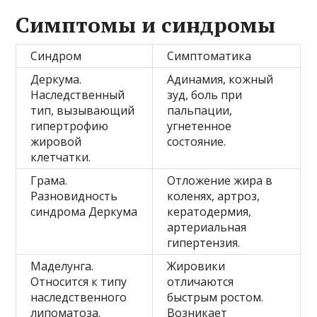
Симптомы и синдромы
Синдром
Симптоматика
Деркума.
Адинамия, кожный
Наследственный
зуд, боль при
тип, вызывающий
пальпации,
гипертрофию
угнетенное
жировой
состояние.
клетчатки.
Грама.
Отложение жира в
Разновидность
коленях, артроз,
синдрома Деркума
кератодермия,
артериальная
гипертензия.
Маделунга.
Жировики
Относится к типу
отличаются
наследственного
быстрым ростом.
липоматоза.
Возникает