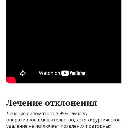
Лечение отклонения
Лечение липоматоза в 95% случаев —
оперативное вмешательство, хотя хирургическое
удаление не исключает появления повторных