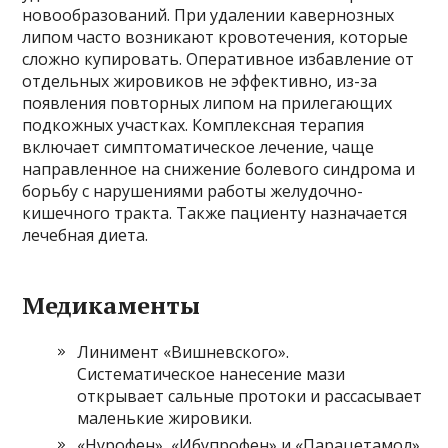
новообразований. При удалении кавернозных
липом часто возникают кровотечения, которые
сложно купировать. Оперативное избавление от
отдельных жировиков не эффективно, из-за
появления повторных липом на прилегающих
подкожных участках. Комплексная терапия
включает симптоматическое лечение, чаще
направленное на снижение болевого синдрома и
борьбу с нарушениями работы желудочно-
кишечного тракта. Также пациенту назначается
лечебная диета.
Медикаменты
Линимент «Вишневского».
Систематическое нанесение мази
открывает сальные протоки и рассасывает
маленькие жировики.
«Нурофен», «Ибупрофен» и «Парацетамол»