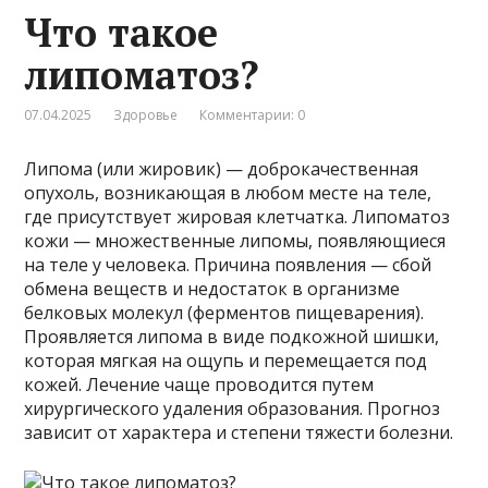
Что такое
липоматоз?
07.04.2025
Здоровье
Комментарии: 0
Липома (или жировик) — доброкачественная
опухоль, возникающая в любом месте на теле,
где присутствует жировая клетчатка. Липоматоз
кожи — множественные липомы, появляющиеся
на теле у человека. Причина появления — сбой
обмена веществ и недостаток в организме
белковых молекул (ферментов пищеварения).
Проявляется липома в виде подкожной шишки,
которая мягкая на ощупь и перемещается под
кожей. Лечение чаще проводится путем
хирургического удаления образования. Прогноз
зависит от характера и степени тяжести болезни.