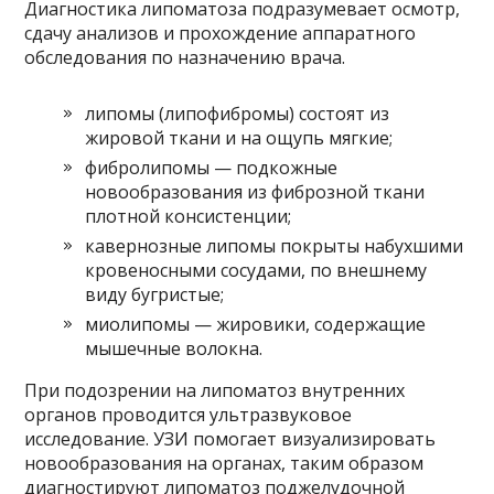
Диагностика липоматоза подразумевает осмотр,
сдачу анализов и прохождение аппаратного
обследования по назначению врача.
липомы (липофибромы) состоят из
жировой ткани и на ощупь мягкие;
фибролипомы — подкожные
новообразования из фиброзной ткани
плотной консистенции;
кавернозные липомы покрыты набухшими
кровеносными сосудами, по внешнему
виду бугристые;
миолипомы — жировики, содержащие
мышечные волокна.
При подозрении на липоматоз внутренних
органов проводится ультразвуковое
исследование. УЗИ помогает визуализировать
новообразования на органах, таким образом
диагностируют липоматоз поджелудочной