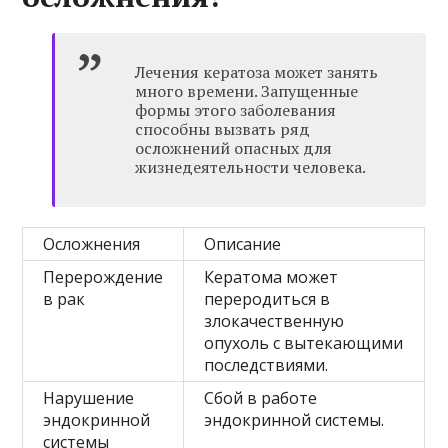
Лечения кератоза может занять
много времени. Запущенные
формы этого заболевания
способны вызвать ряд
осложнений опасных для
жизнедеятельности человека.
Осложнения
Описание
Перерождение
Кератома может
в рак
переродиться в
злокачественную
опухоль с вытекающими
последствиями.
Нарушение
Сбой в работе
эндокринной
эндокринной системы.
системы