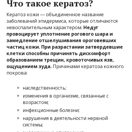
Что такое кератоз?
Кератоз кожи ― объединенное название
заболеваний эпидермиса, которые отличаются
невоспалительным характером.
Недуг
провоцирует уплотнение рогового шара и
замедление отшелушивания ороговевших
частиц кожи. При разрастании затвердевшие
клетки способны причинять дискомфорт
образованием трещин, кровоточивых язв,
ощущением зуда.
Причинами кератоза кожного
покрова:
наследственность;
изменения в организме, связанные с
возрастом;
инфекционные болезни;
нарушения в деятельности нервной
системы;