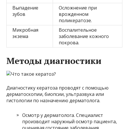
Выпадение
Осложнение при
зубов
врожденном
поликератозе.
Микробная
Воспалительное
экзема
заболевание кожного
покрова.
Методы диагностики
Диагностику кератоза проводят с помощью
дерматоскопии, биопсии, ультразвука или
гистологии по назначению дерматолога.
Осмотр у дерматолога. Специалист
производит наружный осмотр пациента,
оценивая состояние заболевания.