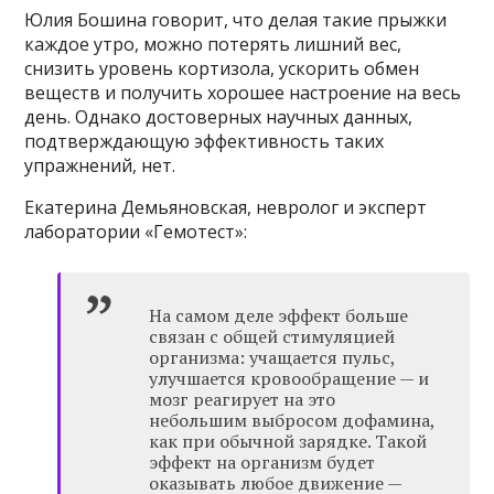
Юлия Бошина говорит, что делая такие прыжки
каждое утро, можно потерять лишний вес,
снизить уровень кортизола, ускорить обмен
веществ и получить хорошее настроение на весь
день. Однако достоверных научных данных,
подтверждающую эффективность таких
упражнений, нет.
Екатерина Демьяновская, невролог и эксперт
лаборатории «Гемотест»:
На самом деле эффект больше
связан с общей стимуляцией
организма: учащается пульс,
улучшается кровообращение — и
мозг реагирует на это
небольшим выбросом дофамина,
как при обычной зарядке. Такой
эффект на организм будет
оказывать любое движение —