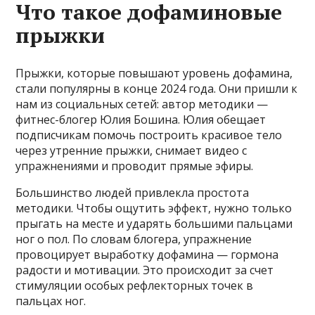
Что такое дофаминовые
прыжки
Прыжки, которые повышают уровень дофамина,
стали популярны в конце 2024 года. Они пришли к
нам из социальных сетей: автор методики —
фитнес-блогер Юлия Бошина. Юлия обещает
подписчикам помочь построить красивое тело
через утренние прыжки, снимает видео с
упражнениями и проводит прямые эфиры.
Большинство людей привлекла простота
методики. Чтобы ощутить эффект, нужно только
прыгать на месте и ударять большими пальцами
ног о пол. По словам блогера, упражнение
провоцирует выработку дофамина — гормона
радости и мотивации. Это происходит за счет
стимуляции особых рефлекторных точек в
пальцах ног.